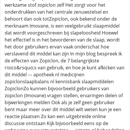
werkzame stof zopiclon zelf Het zorgt voor het
onderdrukken van het centrale zenuwstelsel en
behoort dan ook totZopiclon, ook bekend onder de
merknaam Imovane, is een veelgebruikt slaapmiddel
dat wordt voorgeschreven bij slapeloosheid Hoewel
het effectief is in het bevorderen van de slaap, wordt
het door gebruikers ervan vaak onderschat hoe
verslavend dit middel kan zijn In mijn blog bespreek ik
de effecten van Zopiclon, de 7 belangrijkste
risico&rsquo;s van gebruik, en hoe je kunt afkicken van
dit middel --- apotheek nl medicijnen
zopiclonslaapbalans nl kennisbank slaapmiddelen
ZopiclonZo kunnen bijvoorbeeld gebruikers van
zopiclon (Imovane) vragen stellen, ervaringen delen of
bijwerkingen melden Ook als je zelf geen gebruiker
bent maar meer over dit middel wilt weten kun je een
reactie plaatsen Zo kan een uitgebreide online
discussie ontstaan Kijk bijvoorbeeld eens op de