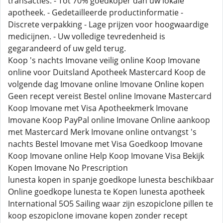
transacties. - Tot 70% goedkoper dan uw lokale
apotheek. - Gedetailleerde productinformatie -
Discrete verpakking - Lage prijzen voor hoogwaardige
medicijnen. - Uw volledige tevredenheid is
gegarandeerd of uw geld terug.
Koop 's nachts Imovane veilig online Koop Imovane
online voor Duitsland Apotheek Mastercard Koop de
volgende dag Imovane online Imovane Online kopen
Geen recept vereist Bestel online Imovane Mastercard
Koop Imovane met Visa Apotheekmerk Imovane
Imovane Koop PayPal online Imovane Online aankoop
met Mastercard Merk Imovane online ontvangst 's
nachts Bestel Imovane met Visa Goedkoop Imovane
Koop Imovane online Help Koop Imovane Visa Bekijk
Kopen Imovane No Prescription
lunesta kopen in spanje goedkope lunesta beschikbaar
Online goedkope lunesta te Kopen lunesta apotheek
International 5O5 Sailing waar zijn eszopiclone pillen te
koop eszopiclone imovane kopen zonder recept