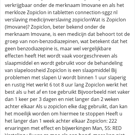
verkrijgbaar onder de merknaam Imovane en als het
merkloze Zopiclon in tabletten connection-sggz nl
verslaving medicijnverslaving zopiclonWat is Zopiclon
(Imovane)? Zopiclon, beter bekend onder de
merknaam Imovane, is een medicijn dat behoort tot de
groep van non-benzodiazepinen, wat betekent dat het
geen benzodiazepine is, maar wel vergelijkbare
effecten heeft Het wordt vaak voorgeschreven als
slaapmiddel en wordt gebruikt voor de behandeling
van slapeloosheid Zopiclon is een slaapmiddel Bij
problemen met slapen U wordt binnen 1 uur slaperig
en rustig Het werkt 6 tot 8 uur lang Zopiclon werkt het
best als u het af en toe gebruikt Bijvoorbeeld niet vaker
dan 1 keer per 3 dagen en niet langer dan 2 weken
achter elkaar Als u zopiclon elke dag gebruikt, dan kan
het moeilijk worden om hiermee te stoppen Heeft u
het langer dan 1 week achter elkaar Zopiclon: 222
ervaringen met effect en bijwerkingen Man, 55: RED