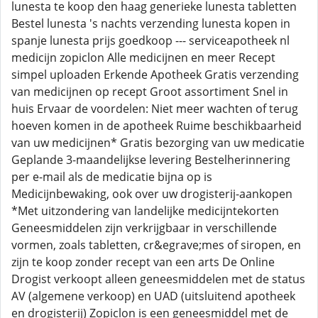
lunesta te koop den haag generieke lunesta tabletten
Bestel lunesta 's nachts verzending lunesta kopen in
spanje lunesta prijs goedkoop --- serviceapotheek nl
medicijn zopiclon Alle medicijnen en meer Recept
simpel uploaden Erkende Apotheek Gratis verzending
van medicijnen op recept Groot assortiment Snel in
huis Ervaar de voordelen: Niet meer wachten of terug
hoeven komen in de apotheek Ruime beschikbaarheid
van uw medicijnen* Gratis bezorging van uw medicatie
Geplande 3-maandelijkse levering Bestelherinnering
per e-mail als de medicatie bijna op is
Medicijnbewaking, ook over uw drogisterij-aankopen
*Met uitzondering van landelijke medicijntekorten
Geneesmiddelen zijn verkrijgbaar in verschillende
vormen, zoals tabletten, cr&egrave;mes of siropen, en
zijn te koop zonder recept van een arts De Online
Drogist verkoopt alleen geneesmiddelen met de status
AV (algemene verkoop) en UAD (uitsluitend apotheek
en drogisterij) Zopiclon is een geneesmiddel met de