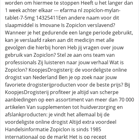
worden om hiermee te stoppen Heeft u het langer dan
1 week achter elkaar --- efarma nl zopiclon-mylan-
tablet-7-5mg 14325411Een andere naam voor dit
slaapmiddel is Imovane Is Zopiclon verslavend?
Wanneer je het gedurende een lange periode gebruikt,
kan je verslaafd raken aan dit medicijn met alle
gevolgen die hierbij horen Heb jij vragen over jouw
gebruik van Zopiclon? Stel ze aan ons team van
professionals Zij luisteren naar jouw verhaal Wat is
Zopiclon? KoopjesDrogisterij: de voordeligste online
drogist van Nederland Ben je op zoek naar jouw
favoriete drogisterijproducten voor de beste prijs? Bij
KoopjesDrogisterij profiteer je altijd van scherpe
aanbiedingen op een assortiment van meer dan 70 000
artikelen Van supplementen tot huidverzorging en
afslankproducten: je vindt het allemaal bij de
voordeligste online drogist Altijd extra voordeel
Handelsinformatie Zopiclon is sinds 1985
internationaal op de markt Het is op recept