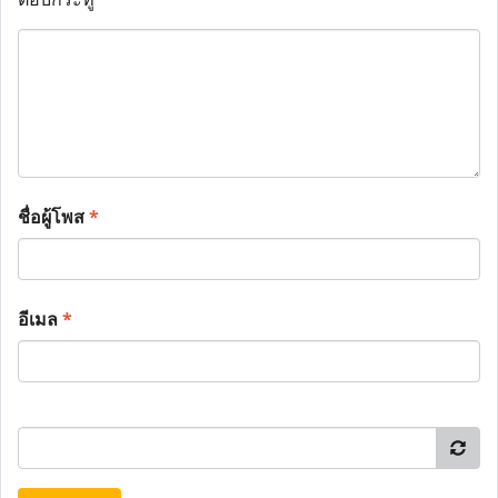
ชื่อผู้โพส
*
อีเมล
*