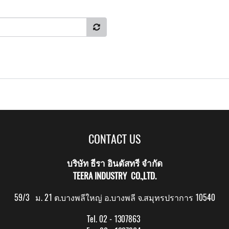
CONTACT US
บริษัท ธีรา อินดัสทรี จำกัด
TEERA INDUSTRY CO.,LTD.
59/3 ม. 21 ต.บางพลีใหญ่ อ.บางพลี จ.สมุทรปราการ 10540
Tel. 02 - 1307863