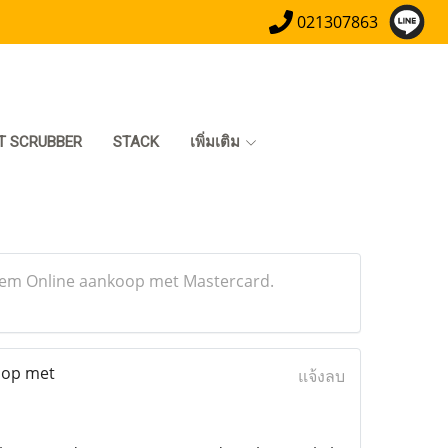
021307863
T SCRUBBER
STACK
เพิ่มเติม
dem Online aankoop met Mastercard.
oop met
แจ้งลบ