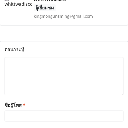
ผู้เยี่ยมชม
kingmongunsming@gmail.com
ตอบกระทู้
ชื่อผู้โพส
*