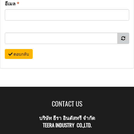
อีเมล
*
ตอบกลับ
CONTACT US
บริษัท ธีรา อินดัสทรี จำกัด
TEERA INDUSTRY CO.,LTD.