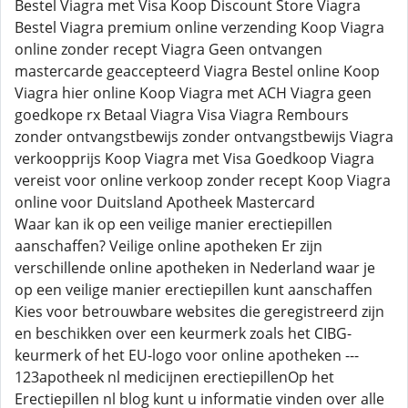
Bestel Viagra met Visa Koop Discount Store Viagra
Bestel Viagra premium online verzending Koop Viagra
online zonder recept Viagra Geen ontvangen
mastercarde geaccepteerd Viagra Bestel online Koop
Viagra hier online Koop Viagra met ACH Viagra geen
goedkope rx Betaal Viagra Visa Viagra Rembours
zonder ontvangstbewijs zonder ontvangstbewijs Viagra
verkoopprijs Koop Viagra met Visa Goedkoop Viagra
vereist voor online verkoop zonder recept Koop Viagra
online voor Duitsland Apotheek Mastercard
Waar kan ik op een veilige manier erectiepillen
aanschaffen? Veilige online apotheken Er zijn
verschillende online apotheken in Nederland waar je
op een veilige manier erectiepillen kunt aanschaffen
Kies voor betrouwbare websites die geregistreerd zijn
en beschikken over een keurmerk zoals het CIBG-
keurmerk of het EU-logo voor online apotheken ---
123apotheek nl medicijnen erectiepillenOp het
Erectiepillen nl blog kunt u informatie vinden over alle