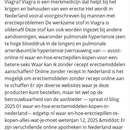
Viagra? Viagra is een merkmedicijn dat helpt bij het
krijgen en behouden van een erectie Het wordt in
Nederland vooral voorgeschreven bij mannen met
erectieproblemen De werkzame stof in Viagra is
sildenafil Deze stof kan ook worden ingezet bij andere
aandoeningen, waaronder pulmonale hypertensie (een
te hoge bloeddruk in de longen) en pulmonale
arteri&euml;le hypertensie (vernauwing van --- assist-
online nl waar-en-hoe-erectiepillen-kopen-voor-een-
betere-seks Waar kan ik zonder recept erectiemiddelen
aanschaffen? Online zonder recept In Nederland is het
mogelijk om erectiemiddelen zonder recept online aan
te schaffen Er zijn diverse websites waar je deze
producten kunt bestellen, maar let wel op de
betrouwbaarheid van de aanbieder --- spreat nl blog
2025 01 waar-en-hoe-erectiemiddelen-kopen-in-
nederland--- edgetip nl waar-en-hoe-erectiepillen-te-
kopen-alles-wat-je-moet-wetenJan 12, 2025 &middot; Er
zijn verschillende online apotheken in Nederland waar