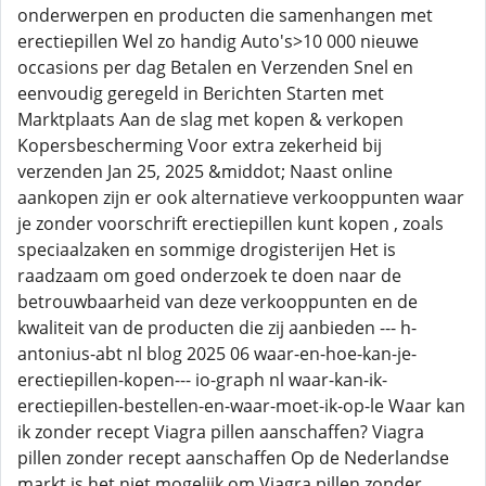
onderwerpen en producten die samenhangen met
erectiepillen Wel zo handig Auto's>10 000 nieuwe
occasions per dag Betalen en Verzenden Snel en
eenvoudig geregeld in Berichten Starten met
Marktplaats Aan de slag met kopen & verkopen
Kopersbescherming Voor extra zekerheid bij
verzenden Jan 25, 2025 &middot; Naast online
aankopen zijn er ook alternatieve verkooppunten waar
je zonder voorschrift erectiepillen kunt kopen , zoals
speciaalzaken en sommige drogisterijen Het is
raadzaam om goed onderzoek te doen naar de
betrouwbaarheid van deze verkooppunten en de
kwaliteit van de producten die zij aanbieden --- h-
antonius-abt nl blog 2025 06 waar-en-hoe-kan-je-
erectiepillen-kopen--- io-graph nl waar-kan-ik-
erectiepillen-bestellen-en-waar-moet-ik-op-le Waar kan
ik zonder recept Viagra pillen aanschaffen? Viagra
pillen zonder recept aanschaffen Op de Nederlandse
markt is het niet mogelijk om Viagra pillen zonder