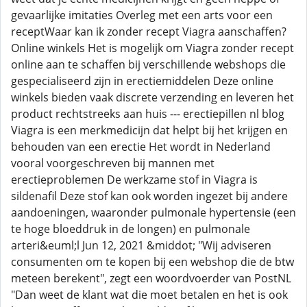
gevaarlijke imitaties Overleg met een arts voor een
receptWaar kan ik zonder recept Viagra aanschaffen?
Online winkels Het is mogelijk om Viagra zonder recept
online aan te schaffen bij verschillende webshops die
gespecialiseerd zijn in erectiemiddelen Deze online
winkels bieden vaak discrete verzending en leveren het
product rechtstreeks aan huis --- erectiepillen nl blog
Viagra is een merkmedicijn dat helpt bij het krijgen en
behouden van een erectie Het wordt in Nederland
vooral voorgeschreven bij mannen met
erectieproblemen De werkzame stof in Viagra is
sildenafil Deze stof kan ook worden ingezet bij andere
aandoeningen, waaronder pulmonale hypertensie (een
te hoge bloeddruk in de longen) en pulmonale
arteri&euml;l Jun 12, 2021 &middot; "Wij adviseren
consumenten om te kopen bij een webshop die de btw
meteen berekent", zegt een woordvoerder van PostNL
"Dan weet de klant wat die moet betalen en het is ook