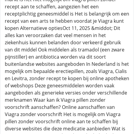
recept aan te schaffen, aangezien het een
receptplichtig geneesmiddel is Het is belangrijk om een
recept van een arts te hebben voordat je Viagra kunt
kopen Alternatieve optiesOct 11, 2025 &middot; Dit
alles kan veroorzaken dat veel mensen in het
ziekenhuis kunnen belanden door verkeerd gebruik
van dit middel Ook middelen als tramadol (een zware
pijnstiller) en antibiotica worden via dit soort
buitenlandse websites aangeboden In Nederland is het
mogelijk om bepaalde erectiepillen, zoals Viagra, Cialis
en Levitra, zonder recept te kopen bij online apotheken
of webshops Deze geneesmiddelen worden vaak
aangeboden als generieke versies onder verschillende
merknamen Waar kan ik Viagra pillen zonder
voorschrift aanschaffen? Online aanschaffen van
Viagra zonder voorschrift Het is mogelijk om Viagra
pillen zonder voorschrift online aan te schaffen bij
diverse websites die deze medicatie aanbieden Wat is