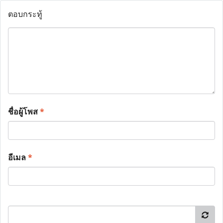
ตอบกระทู้
ชื่อผู้โพส
*
อีเมล
*