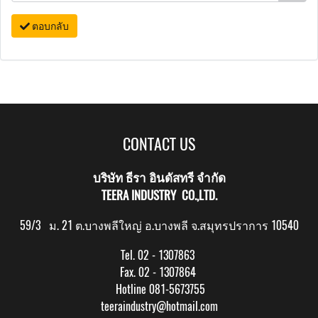
ตอบกลับ
CONTACT US
บริษัท ธีรา อินดัสทรี จำกัด
TEERA INDUSTRY CO.,LTD.
59/3 ม. 21 ต.บางพลีใหญ่ อ.บางพลี จ.สมุทรปราการ 10540
Tel. 02 - 1307863
Fax. 02 - 1307864
Hotline 081-5673755
teeraindustry@hotmail.com