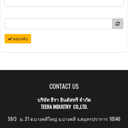
ตอบกลับ
CONTACT US
บริษัท ธีรา อินดัสทรี จำกัด
TEERA INDUSTRY CO.,LTD.
59/3 ม. 21 ต.บางพลีใหญ่ อ.บางพลี จ.สมุทรปราการ 10540