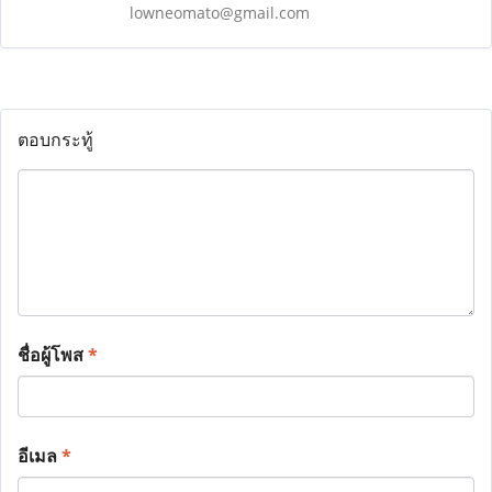
lowneomato@gmail.com
ตอบกระทู้
ชื่อผู้โพส
*
อีเมล
*