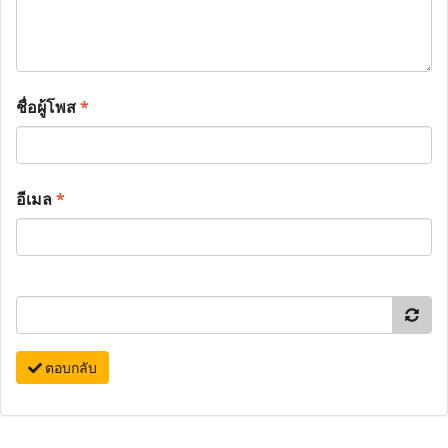
ชื่อผู้โพส
*
อีเมล
*
ตอบกลับ