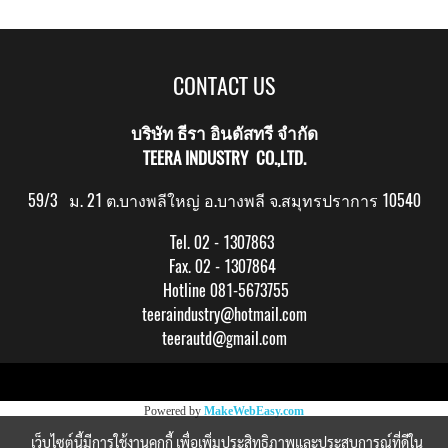
CONTACT US
บริษัท ธีรา อินดัสทรี จำกัด
TEERA INDUSTRY CO.,LTD.
59/3 ม. 21 ต.บางพลีใหญ่ อ.บางพลี จ.สมุทรปราการ 10540
Tel. 02 - 1307863
Fax. 02 - 1307864
Hotline 081-5673755
teeraindustry@hotmail.com
teerautd@gmail.com
Copy right by makewebeasy.com
Powered by
MakeWebEasy.com
เว็บไซต์นี้มีการใช้งานคุกกี้ เพื่อเพิ่มประสิทธิภาพและประสบการณ์ที่ดีใน