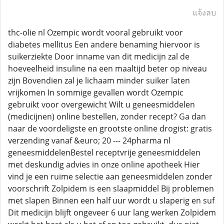
แจ้งลบ
thc-olie nl Ozempic wordt vooral gebruikt voor
diabetes mellitus Een andere benaming hiervoor is
suikerziekte Door inname van dit medicijn zal de
hoeveelheid insuline na een maaltijd beter op niveau
zijn Bovendien zal je lichaam minder suiker laten
vrijkomen In sommige gevallen wordt Ozempic
gebruikt voor overgewicht Wilt u geneesmiddelen
(medicijnen) online bestellen, zonder recept? Ga dan
naar de voordeligste en grootste online drogist: gratis
verzending vanaf &euro; 20 --- 24pharma nl
geneesmiddelenBestel receptvrije geneesmiddelen
met deskundig advies in onze online apotheek Hier
vind je een ruime selectie aan geneesmiddelen zonder
voorschrift Zolpidem is een slaapmiddel Bij problemen
met slapen Binnen een half uur wordt u slaperig en suf
Dit medicijn blijft ongeveer 6 uur lang werken Zolpidem