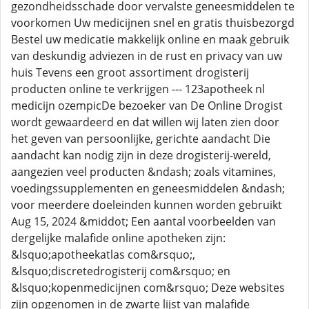
gezondheidsschade door vervalste geneesmiddelen te
voorkomen Uw medicijnen snel en gratis thuisbezorgd
Bestel uw medicatie makkelijk online en maak gebruik
van deskundig adviezen in de rust en privacy van uw
huis Tevens een groot assortiment drogisterij
producten online te verkrijgen --- 123apotheek nl
medicijn ozempicDe bezoeker van De Online Drogist
wordt gewaardeerd en dat willen wij laten zien door
het geven van persoonlijke, gerichte aandacht Die
aandacht kan nodig zijn in deze drogisterij-wereld,
aangezien veel producten &ndash; zoals vitamines,
voedingssupplementen en geneesmiddelen &ndash;
voor meerdere doeleinden kunnen worden gebruikt
Aug 15, 2024 &middot; Een aantal voorbeelden van
dergelijke malafide online apotheken zijn:
&lsquo;apotheekatlas com&rsquo;,
&lsquo;discretedrogisterij com&rsquo; en
&lsquo;kopenmedicijnen com&rsquo; Deze websites
zijn opgenomen in de zwarte lijst van malafide