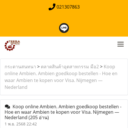
021307863
กระดานสนทนา
>
ตลาดสินค้าอุตสาหกรรม มือ2
>
Koop
online Ambien. Ambien goedkoop bestellen - Hoe en
waar Ambien te kopen voor Visa. Nijmegen —
Nederland
Koop online Ambien. Ambien goedkoop bestellen -
Hoe en waar Ambien te kopen voor Visa. Nijmegen —
Nederland
(205 อ่าน)
1 พ.ย. 2568 22:42