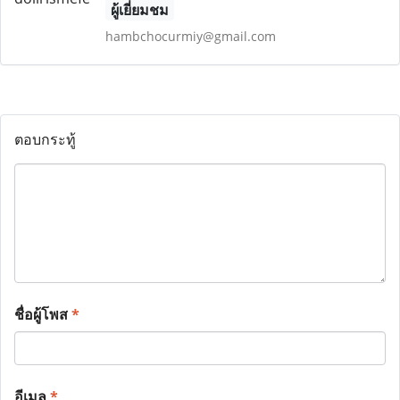
ผู้เยี่ยมชม
hambchocurmiy@gmail.com
ตอบกระทู้
ชื่อผู้โพส
*
อีเมล
*