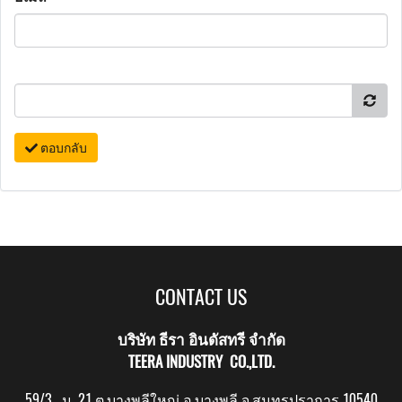
ตอบกลับ
CONTACT US
บริษัท ธีรา อินดัสทรี จำกัด
TEERA INDUSTRY CO.,LTD.
59/3 ม. 21 ต.บางพลีใหญ่ อ.บางพลี จ.สมุทรปราการ 10540