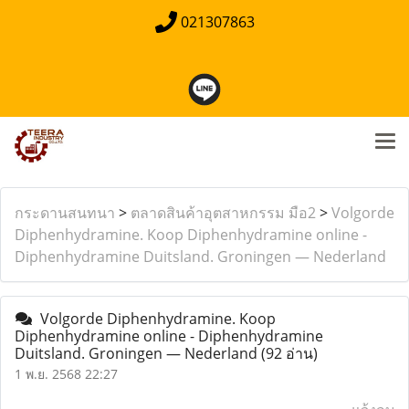
021307863
กระดานสนทนา
>
ตลาดสินค้าอุตสาหกรรม มือ2
>
Volgorde
Diphenhydramine. Koop Diphenhydramine online -
Diphenhydramine Duitsland. Groningen — Nederland
Volgorde Diphenhydramine. Koop
Diphenhydramine online - Diphenhydramine
Duitsland. Groningen — Nederland
(92 อ่าน)
1 พ.ย. 2568 22:27