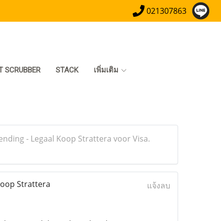
021307863
T SCRUBBER
STACK
เพิ่มเติม
nding - Legaal Koop Strattera voor Visa.
Koop Strattera
แจ้งลบ