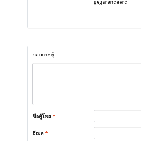
gegarandeerd
ตอบกระทู้
ชื่อผู้โพส
*
อีเมล
*