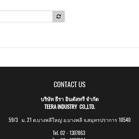
CONTACT US
บริษัท ธีรา อินดัสทรี จำกัด
TEERA INDUSTRY CO.,LTD.
59/3 ม. 21 ต.บางพลีใหญ่ อ.บางพลี จ.สมุทรปราการ 10540
Tel. 02 - 1307863