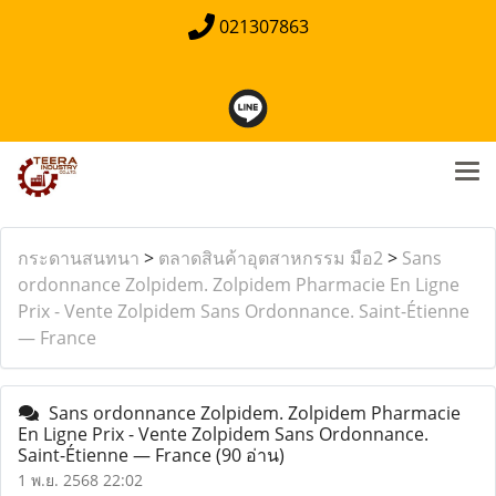
021307863
กระดานสนทนา
>
ตลาดสินค้าอุตสาหกรรม มือ2
>
Sans
ordonnance Zolpidem. Zolpidem Pharmacie En Ligne
Prix - Vente Zolpidem Sans Ordonnance. Saint-Étienne
— France
Sans ordonnance Zolpidem. Zolpidem Pharmacie
En Ligne Prix - Vente Zolpidem Sans Ordonnance.
Saint-Étienne — France
(90 อ่าน)
1 พ.ย. 2568 22:02