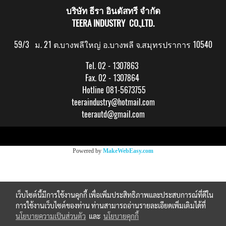
บริษัท ธีรา อินดัสทรี จำกัด
TEERA INDUSTRY CO.,LTD.
59/3 ม. 21 ต.บางพลีใหญ่ อ.บางพลี จ.สมุทรปราการ 10540
Tel. 02 - 1307863
Fax. 02 - 1307864
Hotline 081-5673755
teeraindustry@hotmail.com
teerautd@gmail.com
Copy right by makewebeasy.com
Powered by
MakeWebEasy.com
เว็บไซต์นี้มีการใช้งานคุกกี้ เพื่อเพิ่มประสิทธิภาพและประสบการณ์ที่ดีใน
การใช้งานเว็บไซต์ของท่าน ท่านสามารถอ่านรายละเอียดเพิ่มเติมได้ที่
นโยบายความเป็นส่วนตัว
และ
นโยบายคุกกี้