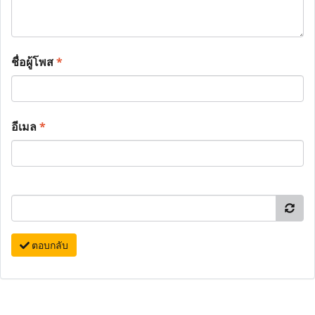
ชื่อผู้โพส
*
อีเมล
*
ตอบกลับ