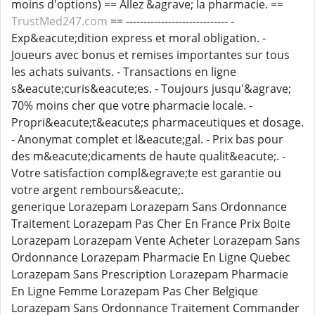
moins d'options) == Allez &agrave; la pharmacie. ==
TrustMed247.com
== ----------------------------- -
Exp&eacute;dition express et moral obligation. -
Joueurs avec bonus et remises importantes sur tous
les achats suivants. - Transactions en ligne
s&eacute;curis&eacute;es. - Toujours jusqu'&agrave;
70% moins cher que votre pharmacie locale. -
Propri&eacute;t&eacute;s pharmaceutiques et dosage.
- Anonymat complet et l&eacute;gal. - Prix bas pour
des m&eacute;dicaments de haute qualit&eacute;. -
Votre satisfaction compl&egrave;te est garantie ou
votre argent rembours&eacute;.
generique Lorazepam Lorazepam Sans Ordonnance
Traitement Lorazepam Pas Cher En France Prix Boite
Lorazepam Lorazepam Vente Acheter Lorazepam Sans
Ordonnance Lorazepam Pharmacie En Ligne Quebec
Lorazepam Sans Prescription Lorazepam Pharmacie
En Ligne Femme Lorazepam Pas Cher Belgique
Lorazepam Sans Ordonnance Traitement Commander