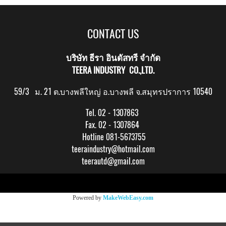
CONTACT US
บริษัท ธีรา อินดัสทรี จำกัด
TEERA INDUSTRY CO.,LTD.
59/3 ม. 21 ต.บางพลีใหญ่ อ.บางพลี จ.สมุทรปราการ 10540
Tel. 02 - 1307863
Fax. 02 - 1307864
Hotline 081-5673755
teeraindustry@hotmail.com
teerautd@gmail.com
Copy right by makewebeasy.com
Powered by
MakeWebEasy.com