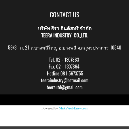
CONTACT US
บริษัท ธีรา อินดัสทรี จำกัด
TEERA INDUSTRY CO.,LTD.
59/3 ม. 21 ต.บางพลีใหญ่ อ.บางพลี จ.สมุทรปราการ 10540
Tel. 02 - 1307863
Fax. 02 - 1307864
Hotline 081-5673755
teeraindustry@hotmail.com
teerautd@gmail.com
Copy right by makewebeasy.com
Powered by
MakeWebEasy.com