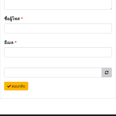
ชื่อผู้โพส
*
อีเมล
*
ตอบกลับ