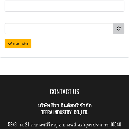
ตอบกลับ
CONTACT US
บริษัท ธีรา อินดัสทรี จำกัด
TEERA INDUSTRY CO.,LTD.
59/3 ม. 21 ต.บางพลีใหญ่ อ.บางพลี จ.สมุทรปราการ 10540