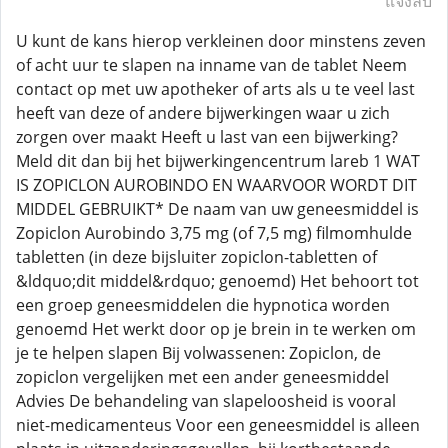
แจ้งลบ
U kunt de kans hierop verkleinen door minstens zeven
of acht uur te slapen na inname van de tablet Neem
contact op met uw apotheker of arts als u te veel last
heeft van deze of andere bijwerkingen waar u zich
zorgen over maakt Heeft u last van een bijwerking?
Meld dit dan bij het bijwerkingencentrum lareb 1 WAT
IS ZOPICLON AUROBINDO EN WAARVOOR WORDT DIT
MIDDEL GEBRUIKT* De naam van uw geneesmiddel is
Zopiclon Aurobindo 3,75 mg (of 7,5 mg) filmomhulde
tabletten (in deze bijsluiter zopiclon-tabletten of
&ldquo;dit middel&rdquo; genoemd) Het behoort tot
een groep geneesmiddelen die hypnotica worden
genoemd Het werkt door op je brein in te werken om
je te helpen slapen Bij volwassenen: Zopiclon, de
zopiclon vergelijken met een ander geneesmiddel
Advies De behandeling van slapeloosheid is vooral
niet-medicamenteus Voor een geneesmiddel is alleen