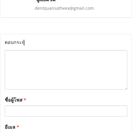
dentquansatheex@gmail.com
ตอบกระทู้
ชื่อผู้โพส
*
อีเมล
*