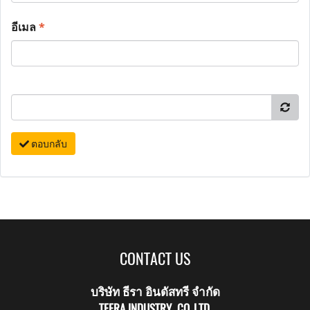
อีเมล
*
ตอบกลับ
CONTACT US
บริษัท ธีรา อินดัสทรี จำกัด
TEERA INDUSTRY CO.,LTD.