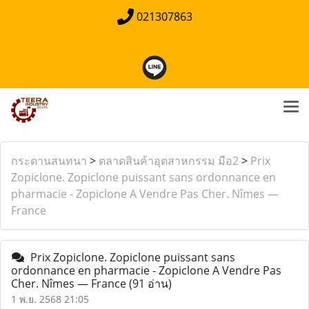
021307863
กระดานสนทนา
>
ตลาดสินค้าอุตสาหกรรม มือ2
>
Prix
Zopiclone. Zopiclone puissant sans ordonnance en
pharmacie - Zopiclone A Vendre Pas Cher. Nîmes —
France
Prix Zopiclone. Zopiclone puissant sans
ordonnance en pharmacie - Zopiclone A Vendre Pas
Cher. Nîmes — France
(91 อ่าน)
1 พ.ย. 2568 21:05