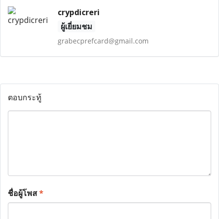
crypdicreri
ผู้เยี่ยมชม
grabecprefcard@gmail.com
ตอบกระทู้
ชื่อผู้โพส
*