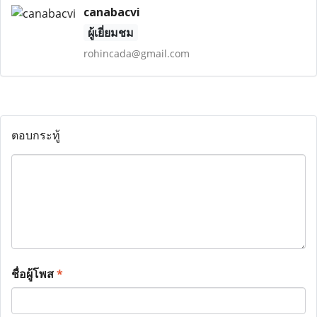
canabacvi
ผู้เยี่ยมชม
rohincada@gmail.com
ตอบกระทู้
ชื่อผู้โพส
*