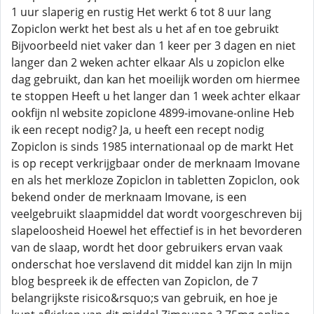
1 uur slaperig en rustig Het werkt 6 tot 8 uur lang
Zopiclon werkt het best als u het af en toe gebruikt
Bijvoorbeeld niet vaker dan 1 keer per 3 dagen en niet
langer dan 2 weken achter elkaar Als u zopiclon elke
dag gebruikt, dan kan het moeilijk worden om hiermee
te stoppen Heeft u het langer dan 1 week achter elkaar
ookfijn nl website zopiclone 4899-imovane-online Heb
ik een recept nodig? Ja, u heeft een recept nodig
Zopiclon is sinds 1985 internationaal op de markt Het
is op recept verkrijgbaar onder de merknaam Imovane
en als het merkloze Zopiclon in tabletten Zopiclon, ook
bekend onder de merknaam Imovane, is een
veelgebruikt slaapmiddel dat wordt voorgeschreven bij
slapeloosheid Hoewel het effectief is in het bevorderen
van de slaap, wordt het door gebruikers ervan vaak
onderschat hoe verslavend dit middel kan zijn In mijn
blog bespreek ik de effecten van Zopiclon, de 7
belangrijkste risico&rsquo;s van gebruik, en hoe je