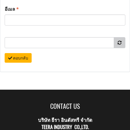
อีเมล
*
ตอบกลับ
CONTACT US
บริษัท ธีรา อินดัสทรี จำกัด
TEERA INDUSTRY CO.,LTD.