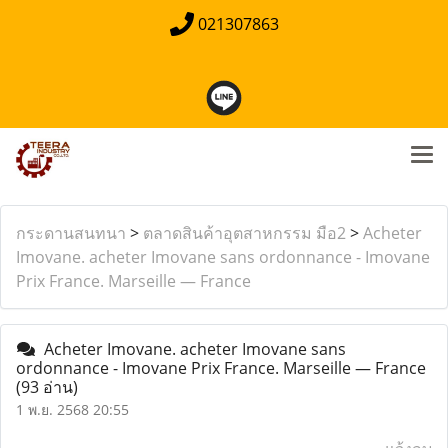
021307863
กระดานสนทนา
>
ตลาดสินค้าอุตสาหกรรม มือ2
>
Acheter
Imovane. acheter Imovane sans ordonnance - Imovane
Prix France. Marseille — France
Acheter Imovane. acheter Imovane sans
ordonnance - Imovane Prix France. Marseille — France
(93 อ่าน)
1 พ.ย. 2568 20:55