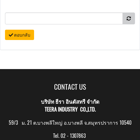
ตอบกลับ
CONTACT US
บริษัท ธีรา อินดัสทรี จำกัด
TEERA INDUSTRY CO.,LTD.
59/3 ม. 21 ต.บางพลีใหญ่ อ.บางพลี จ.สมุทรปราการ 10540
Tel. 02 - 1307863