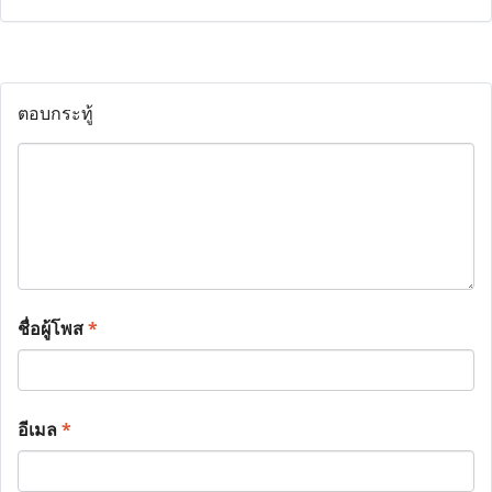
ตอบกระทู้
ชื่อผู้โพส
*
อีเมล
*