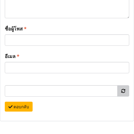
ชื่อผู้โพส
*
อีเมล
*
ตอบกลับ