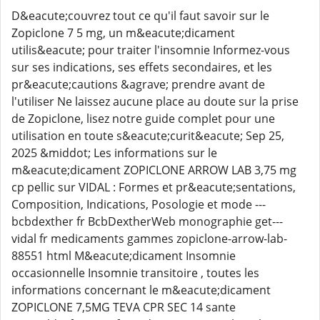
D&eacute;couvrez tout ce qu'il faut savoir sur le
Zopiclone 7 5 mg, un m&eacute;dicament
utilis&eacute; pour traiter l'insomnie Informez-vous
sur ses indications, ses effets secondaires, et les
pr&eacute;cautions &agrave; prendre avant de
l'utiliser Ne laissez aucune place au doute sur la prise
de Zopiclone, lisez notre guide complet pour une
utilisation en toute s&eacute;curit&eacute; Sep 25,
2025 &middot; Les informations sur le
m&eacute;dicament ZOPICLONE ARROW LAB 3,75 mg
cp pellic sur VIDAL : Formes et pr&eacute;sentations,
Composition, Indications, Posologie et mode ---
bcbdexther fr BcbDextherWeb monographie get---
vidal fr medicaments gammes zopiclone-arrow-lab-
88551 html M&eacute;dicament Insomnie
occasionnelle Insomnie transitoire , toutes les
informations concernant le m&eacute;dicament
ZOPICLONE 7,5MG TEVA CPR SEC 14 sante