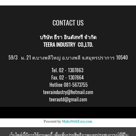
CONTACT US
บริษัท ธีรา อินดัสทรี จำกัด
TEERA INDUSTRY CO.,LTD.
59/3 ม. 21 ต.บางพลีใหญ่ อ.บางพลี จ.สมุทรปราการ 10540
Tel. 02 - 1307863
Fax. 02 - 1307864
Hotline 081-5673755
teeraindustry@hotmail.com
teerautd@gmail.com
Copy right by makewebeasy.com
Powered by
MakeWebEasy.com
เว็บไซต์นี้มีการใช้งานคุกกี้ เพื่อเพิ่มประสิทธิภาพและประสบการณ์ที่ดีใน