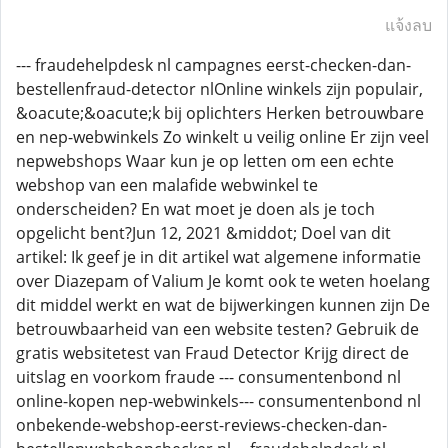
แจ้งลบ
--- fraudehelpdesk nl campagnes eerst-checken-dan-
bestellenfraud-detector nlOnline winkels zijn populair,
&oacute;&oacute;k bij oplichters Herken betrouwbare
en nep-webwinkels Zo winkelt u veilig online Er zijn veel
nepwebshops Waar kun je op letten om een echte
webshop van een malafide webwinkel te
onderscheiden? En wat moet je doen als je toch
opgelicht bent?Jun 12, 2021 &middot; Doel van dit
artikel: Ik geef je in dit artikel wat algemene informatie
over Diazepam of Valium Je komt ook te weten hoelang
dit middel werkt en wat de bijwerkingen kunnen zijn De
betrouwbaarheid van een website testen? Gebruik de
gratis websitetest van Fraud Detector Krijg direct de
uitslag en voorkom fraude --- consumentenbond nl
online-kopen nep-webwinkels--- consumentenbond nl
onbekende-webshop-eerst-reviews-checken-dan-