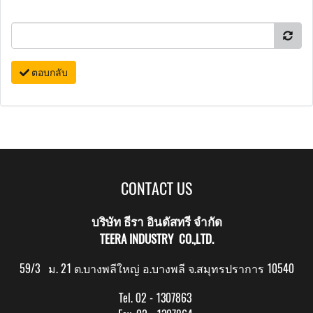
ตอบกลับ
CONTACT US
บริษัท ธีรา อินดัสทรี จำกัด
TEERA INDUSTRY CO.,LTD.
59/3 ม. 21 ต.บางพลีใหญ่ อ.บางพลี จ.สมุทรปราการ 10540
Tel. 02 - 1307863