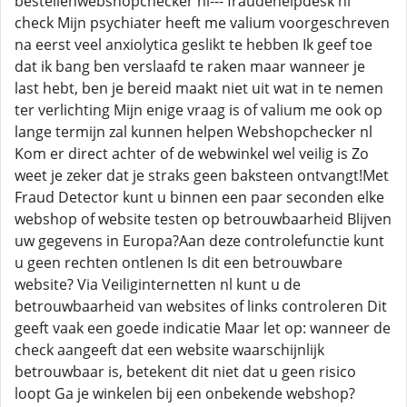
bestellenwebshopchecker nl--- fraudehelpdesk nl
check Mijn psychiater heeft me valium voorgeschreven
na eerst veel anxiolytica geslikt te hebben Ik geef toe
dat ik bang ben verslaafd te raken maar wanneer je
last hebt, ben je bereid maakt niet uit wat in te nemen
ter verlichting Mijn enige vraag is of valium me ook op
lange termijn zal kunnen helpen Webshopchecker nl
Kom er direct achter of de webwinkel wel veilig is Zo
weet je zeker dat je straks geen baksteen ontvangt!Met
Fraud Detector kunt u binnen een paar seconden elke
webshop of website testen op betrouwbaarheid Blijven
uw gegevens in Europa?Aan deze controlefunctie kunt
u geen rechten ontlenen Is dit een betrouwbare
website? Via Veiliginternetten nl kunt u de
betrouwbaarheid van websites of links controleren Dit
geeft vaak een goede indicatie Maar let op: wanneer de
check aangeeft dat een website waarschijnlijk
betrouwbaar is, betekent dit niet dat u geen risico
loopt Ga je winkelen bij een onbekende webshop?