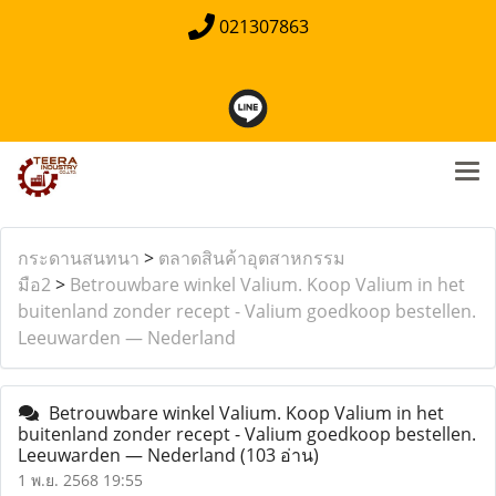
021307863
กระดานสนทนา
>
ตลาดสินค้าอุตสาหกรรม
มือ2
>
Betrouwbare winkel Valium. Koop Valium in het
buitenland zonder recept - Valium goedkoop bestellen.
Leeuwarden — Nederland
Betrouwbare winkel Valium. Koop Valium in het
buitenland zonder recept - Valium goedkoop bestellen.
Leeuwarden — Nederland
(103 อ่าน)
1 พ.ย. 2568 19:55