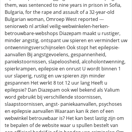
them, was sentenced to nine years in prison in Sofia,
Bulgaria, for the rape and assault of a 32-year-old
Bulgarian woman, Omroep West reported ---
seniorweb nl artikel veilig-webwinkelen-herken-
betrouwbare-webshops Diazepam maakt u rustiger,
minder angstig, ontspant uw spieren en vermindert uw
ontwenningsverschijnselen Ook stopt het epilepsie-
aanvallen Bij angstgevoelens, gespannenheid,
paniekstoornissen, slapeloosheid, alcoholontwenning,
spierkrampen, epilepsie en onrust U wordt binnen 1
uur slaperig, rustig en uw spieren zijn minder
gespannen Het werkt 8 tot 12 uur lang Heeft u
epilepsie? Dan Diazepam ook wel bekend als Valium
word gebruikt bij verschillende stoornissen,
slaapstoornissen, angst- paniekaanvallen, psychoses
en epilepsie aanvallen Waaraan kan ik zien of een
webwinkel betrouwbaar is? Het kan best lastig zijn om
te bepalen of de website waar u spullen bestelt van