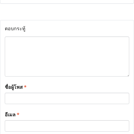
ตอบกระทู้
ชื่อผู้โพส
*
อีเมล
*