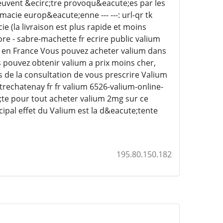
peuvent &ecirc;tre provoqu&eacute;es par les
cie europ&eacute;enne --- ---: url-qr tk
e (la livraison est plus rapide et moins
re - sabre-machette fr ecrire public valium
s en France Vous pouvez acheter valium dans
pouvez obtenir valium a prix moins cher,
de la consultation de vous prescrire Valium
rechatenay fr fr valium 6526-valium-online-
;te pour tout acheter valium 2mg sur ce
ipal effet du Valium est la d&eacute;tente
195.80.150.182