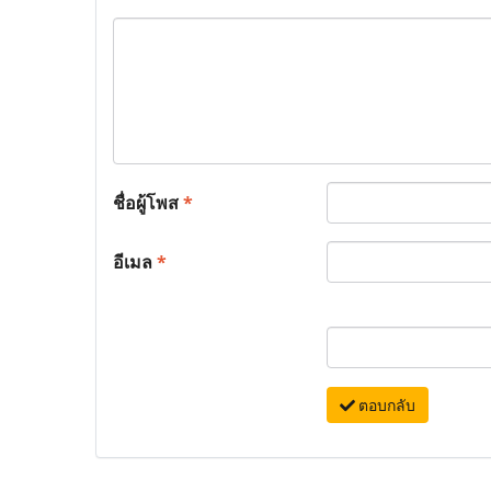
ชื่อผู้โพส
*
อีเมล
*
ตอบกลับ