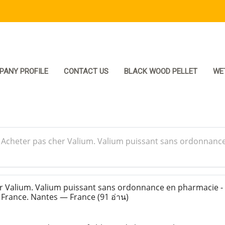
PANY PROFILE
CONTACT US
BLACK WOOD PELLET
WE
>
Acheter pas cher Valium. Valium puissant sans ordonnanc
 Valium. Valium puissant sans ordonnance en pharmacie -
 France. Nantes — France
(91 อ่าน)