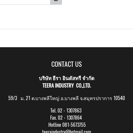
CONTACT US
บริษัท ธีรา อินดัสทรี จำกัด
TEERA INDUSTRY CO.,LTD.
59/3 ม. 21 ต.บางพลีใหญ่ อ.บางพลี จ.สมุทรปราการ 10540
Tel. 02 - 1307863
Fax. 02 - 1307864
Hotline 081-5673755
teeraindustry@hotmail.com