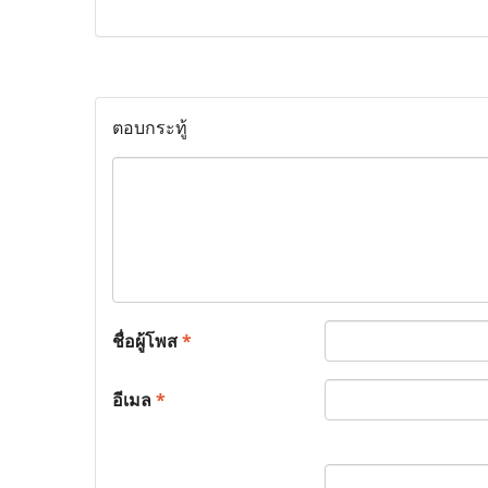
ตอบกระทู้
ชื่อผู้โพส
*
อีเมล
*