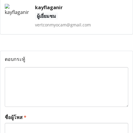
kayflaganir
ผู้เยี่ยมชม
vertconmyocam@gmail.com
ตอบกระทู้
ชื่อผู้โพส
*