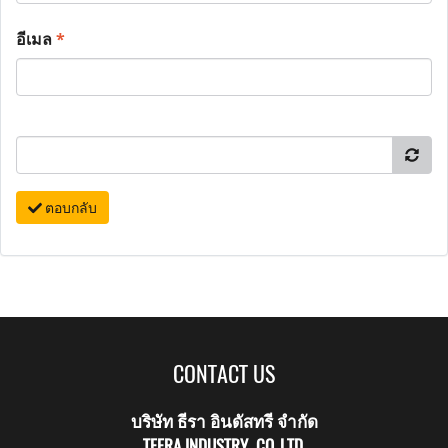
อีเมล
*
ตอบกลับ
CONTACT US
บริษัท ธีรา อินดัสทรี จำกัด
TEERA INDUSTRY CO.,LTD.