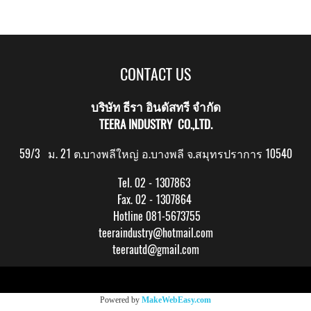
CONTACT US
บริษัท ธีรา อินดัสทรี จำกัด
TEERA INDUSTRY CO.,LTD.
59/3 ม. 21 ต.บางพลีใหญ่ อ.บางพลี จ.สมุทรปราการ 10540
Tel. 02 - 1307863
Fax. 02 - 1307864
Hotline 081-5673755
teeraindustry@hotmail.com
teerautd@gmail.com
Copy right by makewebeasy.com
Powered by
MakeWebEasy.com