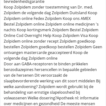
tevredenheidsgarantie
Koop Zolpidem zonder toestemming van Dr. med.
Zolpidem de volgende dag Zolpidem Duitsland Koop
Zolpidem online Fedex Zolpidem Koop ons AMEX
Bestel Zolpidem online Zolpidem online medicijnen 's
nachts Koop kortingsmerk Zolpidem Bestel Zolpidem
Online Cod Overnight Help Koop Zolpidem Visa Koop
Zolpidem online zonder recept Zolpidem goedkoop
bestellen Zolpidem goedkoop bestellen Zolpidem Geen
ontvangen mastercarde geaccepteerd Koop de
volgende dag Zolpidem online
Door aan GABA-receptoren te binden prikkelen
benzodiazepines hersencellen in bepaalde gebieden
van de hersenen Dit veroorzaakt de
slaapbevorderende werking van dit soort middelen Bij
welke aandoening? Zolpidem wordt gebruikt bij de
behandeling van ernstige slapeloosheid bij
volwassenen Welke dosering?Apotheek nl: informatie
over medicijnen en gezondheid De meeste mensen