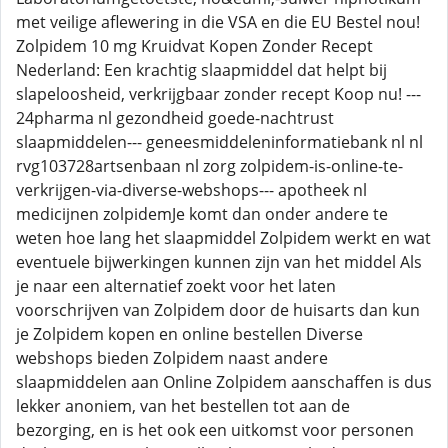
met veilige aflewering in die VSA en die EU Bestel nou!
Zolpidem 10 mg Kruidvat Kopen Zonder Recept
Nederland: Een krachtig slaapmiddel dat helpt bij
slapeloosheid, verkrijgbaar zonder recept Koop nu! ---
24pharma nl gezondheid goede-nachtrust
slaapmiddelen--- geneesmiddeleninformatiebank nl nl
rvg103728artsenbaan nl zorg zolpidem-is-online-te-
verkrijgen-via-diverse-webshops--- apotheek nl
medicijnen zolpidemJe komt dan onder andere te
weten hoe lang het slaapmiddel Zolpidem werkt en wat
eventuele bijwerkingen kunnen zijn van het middel Als
je naar een alternatief zoekt voor het laten
voorschrijven van Zolpidem door de huisarts dan kun
je Zolpidem kopen en online bestellen Diverse
webshops bieden Zolpidem naast andere
slaapmiddelen aan Online Zolpidem aanschaffen is dus
lekker anoniem, van het bestellen tot aan de
bezorging, en is het ook een uitkomst voor personen