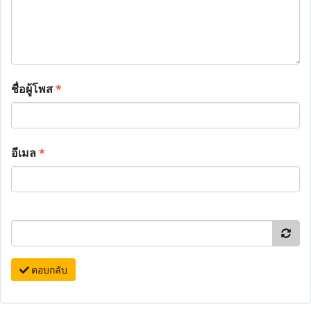
ชื่อผู้โพส
*
อีเมล
*
ตอบกลับ