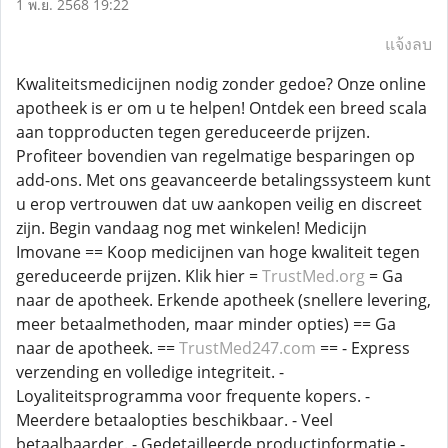
1 พ.ย. 2568 19:22
แจ้งลบ
Kwaliteitsmedicijnen nodig zonder gedoe? Onze online
apotheek is er om u te helpen! Ontdek een breed scala
aan topproducten tegen gereduceerde prijzen.
Profiteer bovendien van regelmatige besparingen op
add-ons. Met ons geavanceerde betalingssysteem kunt
u erop vertrouwen dat uw aankopen veilig en discreet
zijn. Begin vandaag nog met winkelen! Medicijn
Imovane == Koop medicijnen van hoge kwaliteit tegen
gereduceerde prijzen. Klik hier =
TrustMed.org
= Ga
naar de apotheek. Erkende apotheek (snellere levering,
meer betaalmethoden, maar minder opties) == Ga
naar de apotheek. ==
TrustMed247.com
== - Express
verzending en volledige integriteit. -
Loyaliteitsprogramma voor frequente kopers. -
Meerdere betaalopties beschikbaar. - Veel
betaalbaarder. - Gedetailleerde productinformatie -