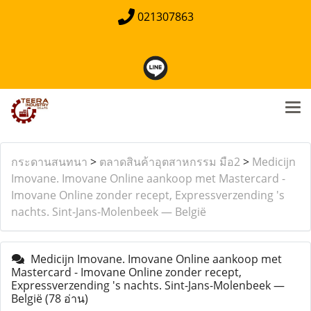
021307863
กระดานสนทนา
>
ตลาดสินค้าอุตสาหกรรม มือ2
>
Medicijn
Imovane. Imovane Online aankoop met Mastercard -
Imovane Online zonder recept, Expressverzending 's
nachts. Sint-Jans-Molenbeek — België
Medicijn Imovane. Imovane Online aankoop met
Mastercard - Imovane Online zonder recept,
Expressverzending 's nachts. Sint-Jans-Molenbeek —
België
(78 อ่าน)