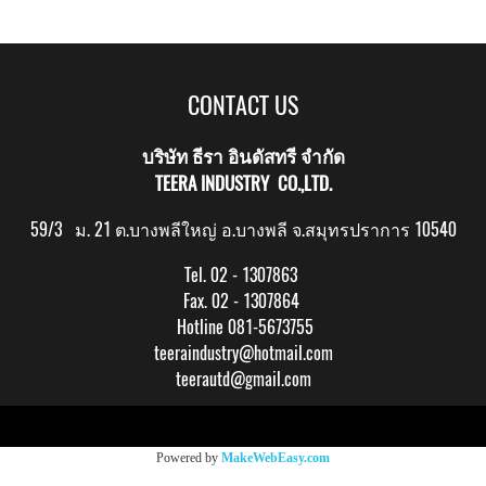
CONTACT US
บริษัท ธีรา อินดัสทรี จำกัด
TEERA INDUSTRY CO.,LTD.
59/3 ม. 21 ต.บางพลีใหญ่ อ.บางพลี จ.สมุทรปราการ 10540
Tel. 02 - 1307863
Fax. 02 - 1307864
Hotline 081-5673755
teeraindustry@hotmail.com
teerautd@gmail.com
Copy right by makewebeasy.com
Powered by
MakeWebEasy.com