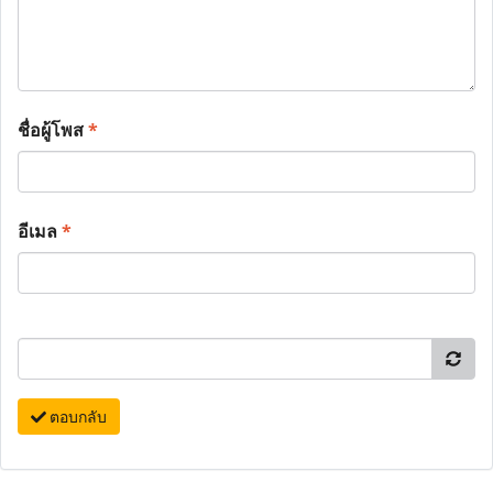
ชื่อผู้โพส
*
อีเมล
*
ตอบกลับ