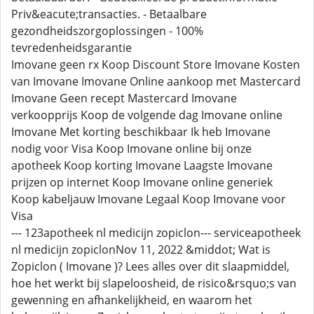
Priv&eacute;transacties. - Betaalbare
gezondheidszorgoplossingen - 100%
tevredenheidsgarantie
Imovane geen rx Koop Discount Store Imovane Kosten
van Imovane Imovane Online aankoop met Mastercard
Imovane Geen recept Mastercard Imovane
verkoopprijs Koop de volgende dag Imovane online
Imovane Met korting beschikbaar Ik heb Imovane
nodig voor Visa Koop Imovane online bij onze
apotheek Koop korting Imovane Laagste Imovane
prijzen op internet Koop Imovane online generiek
Koop kabeljauw Imovane Legaal Koop Imovane voor
Visa
--- 123apotheek nl medicijn zopiclon--- serviceapotheek
nl medicijn zopiclonNov 11, 2022 &middot; Wat is
Zopiclon ( Imovane )? Lees alles over dit slaapmiddel,
hoe het werkt bij slapeloosheid, de risico&rsquo;s van
gewenning en afhankelijkheid, en waarom het