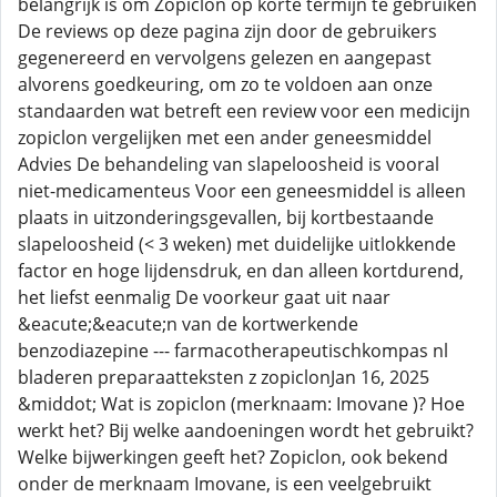
belangrijk is om Zopiclon op korte termijn te gebruiken
De reviews op deze pagina zijn door de gebruikers
gegenereerd en vervolgens gelezen en aangepast
alvorens goedkeuring, om zo te voldoen aan onze
standaarden wat betreft een review voor een medicijn
zopiclon vergelijken met een ander geneesmiddel
Advies De behandeling van slapeloosheid is vooral
niet-medicamenteus Voor een geneesmiddel is alleen
plaats in uitzonderingsgevallen, bij kortbestaande
slapeloosheid (< 3 weken) met duidelijke uitlokkende
factor en hoge lijdensdruk, en dan alleen kortdurend,
het liefst eenmalig De voorkeur gaat uit naar
&eacute;&eacute;n van de kortwerkende
benzodiazepine --- farmacotherapeutischkompas nl
bladeren preparaatteksten z zopiclonJan 16, 2025
&middot; Wat is zopiclon (merknaam: Imovane )? Hoe
werkt het? Bij welke aandoeningen wordt het gebruikt?
Welke bijwerkingen geeft het? Zopiclon, ook bekend
onder de merknaam Imovane, is een veelgebruikt