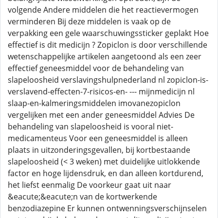
volgende Andere middelen die het reactievermogen
verminderen Bij deze middelen is vaak op de
verpakking een gele waarschuwingssticker geplakt Hoe
effectief is dit medicijn ? Zopiclon is door verschillende
wetenschappelijke artikelen aangetoond als een zeer
effectief geneesmiddel voor de behandeling van
slapeloosheid verslavingshulpnederland nl zopiclon-is-
verslavend-effecten-7-risicos-en- --- mijnmedicijn nl
slaap-en-kalmeringsmiddelen imovanezopiclon
vergelijken met een ander geneesmiddel Advies De
behandeling van slapeloosheid is vooral niet-
medicamenteus Voor een geneesmiddel is alleen
plaats in uitzonderingsgevallen, bij kortbestaande
slapeloosheid (< 3 weken) met duidelijke uitlokkende
factor en hoge lijdensdruk, en dan alleen kortdurend,
het liefst eenmalig De voorkeur gaat uit naar
&eacute;&eacute;n van de kortwerkende
benzodiazepine Er kunnen ontwenningsverschijnselen