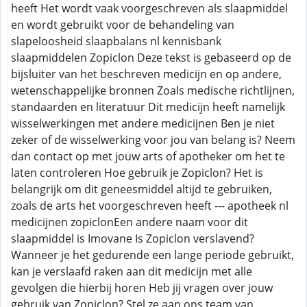
heeft Het wordt vaak voorgeschreven als slaapmiddel
en wordt gebruikt voor de behandeling van
slapeloosheid slaapbalans nl kennisbank
slaapmiddelen Zopiclon Deze tekst is gebaseerd op de
bijsluiter van het beschreven medicijn en op andere,
wetenschappelijke bronnen Zoals medische richtlijnen,
standaarden en literatuur Dit medicijn heeft namelijk
wisselwerkingen met andere medicijnen Ben je niet
zeker of de wisselwerking voor jou van belang is? Neem
dan contact op met jouw arts of apotheker om het te
laten controleren Hoe gebruik je Zopiclon? Het is
belangrijk om dit geneesmiddel altijd te gebruiken,
zoals de arts het voorgeschreven heeft --- apotheek nl
medicijnen zopiclonEen andere naam voor dit
slaapmiddel is Imovane Is Zopiclon verslavend?
Wanneer je het gedurende een lange periode gebruikt,
kan je verslaafd raken aan dit medicijn met alle
gevolgen die hierbij horen Heb jij vragen over jouw
gebruik van Zopiclon? Stel ze aan ons team van