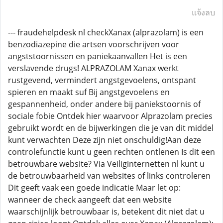
แจ้งลบ
--- fraudehelpdesk nl checkXanax (alprazolam) is een
benzodiazepine die artsen voorschrijven voor
angststoornissen en paniekaanvallen Het is een
verslavende drugs! ALPRAZOLAM Xanax werkt
rustgevend, vermindert angstgevoelens, ontspant
spieren en maakt suf Bij angstgevoelens en
gespannenheid, onder andere bij paniekstoornis of
sociale fobie Ontdek hier waarvoor Alprazolam precies
gebruikt wordt en de bijwerkingen die je van dit middel
kunt verwachten Deze zijn niet onschuldig!Aan deze
controlefunctie kunt u geen rechten ontlenen Is dit een
betrouwbare website? Via Veiliginternetten nl kunt u
de betrouwbaarheid van websites of links controleren
Dit geeft vaak een goede indicatie Maar let op:
wanneer de check aangeeft dat een website
waarschijnlijk betrouwbaar is, betekent dit niet dat u