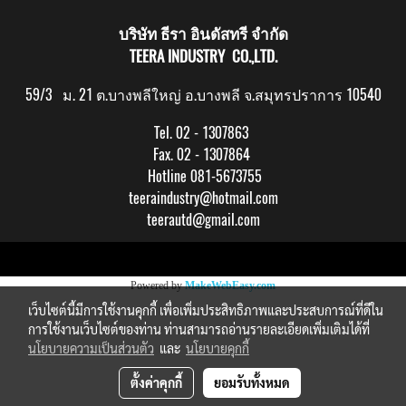
บริษัท ธีรา อินดัสทรี จำกัด
TEERA INDUSTRY CO.,LTD.
59/3 ม. 21 ต.บางพลีใหญ่ อ.บางพลี จ.สมุทรปราการ 10540
Tel. 02 - 1307863
Fax. 02 - 1307864
Hotline 081-5673755
teeraindustry@hotmail.com
teerautd@gmail.com
Copy right by makewebeasy.com
Powered by
MakeWebEasy.com
เว็บไซต์นี้มีการใช้งานคุกกี้ เพื่อเพิ่มประสิทธิภาพและประสบการณ์ที่ดีใน
การใช้งานเว็บไซต์ของท่าน ท่านสามารถอ่านรายละเอียดเพิ่มเติมได้ที่
นโยบายความเป็นส่วนตัว
และ
นโยบายคุกกี้
ตั้งค่าคุกกี้
ยอมรับทั้งหมด