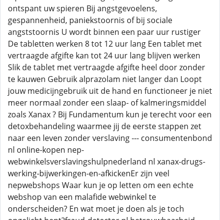
ontspant uw spieren Bij angstgevoelens,
gespannenheid, paniekstoornis of bij sociale
angststoornis U wordt binnen een paar uur rustiger
De tabletten werken 8 tot 12 uur lang Een tablet met
vertraagde afgifte kan tot 24 uur lang blijven werken
Slik de tablet met vertraagde afgifte heel door zonder
te kauwen Gebruik alprazolam niet langer dan Loopt
jouw medicijngebruik uit de hand en functioneer je niet
meer normaal zonder een slaap- of kalmeringsmiddel
zoals Xanax ? Bij Fundamentum kun je terecht voor een
detoxbehandeling waarmee jij de eerste stappen zet
naar een leven zonder verslaving --- consumentenbond
nl online-kopen nep-
webwinkelsverslavingshulpnederland nl xanax-drugs-
werking-bijwerkingen-en-afkickenEr zijn veel
nepwebshops Waar kun je op letten om een echte
webshop van een malafide webwinkel te
onderscheiden? En wat moet je doen als je toch