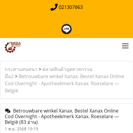
021307863
กระดานสนทนา
>
ตลาดสินค้าอุตสาหกรรม
มือ2
>
Betrouwbare winkel Xanax. Bestel Xanax Online
Cod Overnight - Apotheekmerk Xanax. Roeselare —
België
Betrouwbare winkel Xanax. Bestel Xanax Online
Cod Overnight - Apotheekmerk Xanax. Roeselare —
België
(83 อ่าน)
1 พ.ย. 2568 19:19