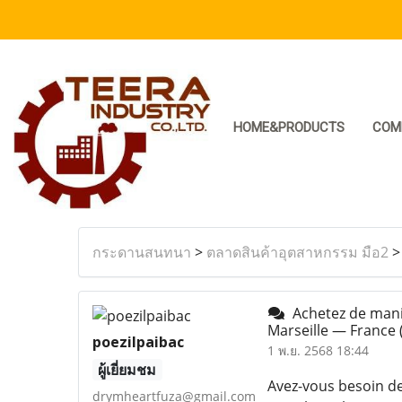
HOME&PRODUCTS
COM
กระดานสนทนา
>
ตลาดสินค้าอุตสาหกรรม มือ2
Achetez de maniè
Marseille — France
poezilpaibac
1 พ.ย. 2568 18:44
ผู้เยี่ยมชม
Avez-vous besoin de
drymheartfuza@gmail.com