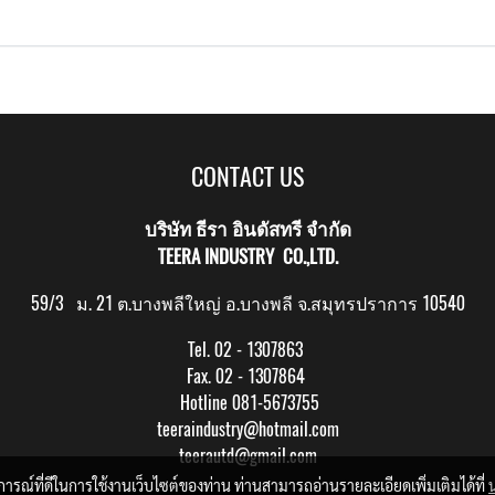
CONTACT US
บริษัท ธีรา อินดัสทรี จำกัด
TEERA INDUSTRY CO.,LTD.
59/3 ม. 21 ต.บางพลีใหญ่ อ.บางพลี จ.สมุทรปราการ 10540
Tel. 02 - 1307863
Fax. 02 - 1307864
Hotline 081-5673755
teeraindustry@hotmail.com
teerautd@gmail.com
บการณ์ที่ดีในการใช้งานเว็บไซต์ของท่าน ท่านสามารถอ่านรายละเอียดเพิ่มเติมได้ที่