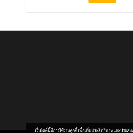
เว็บไซต์นี้มีการใช้งานคุกกี้ เพื่อเพิ่มประสิทธิภาพและประส