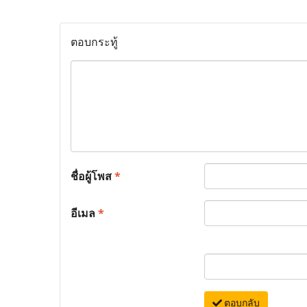
ตอบกระทู้
ชื่อผู้โพส
*
อีเมล
*
ตอบกลับ