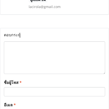
lacirola@gmail.com
ตอบกระทู้
ชื่อผู้โพส
*
อีเมล
*