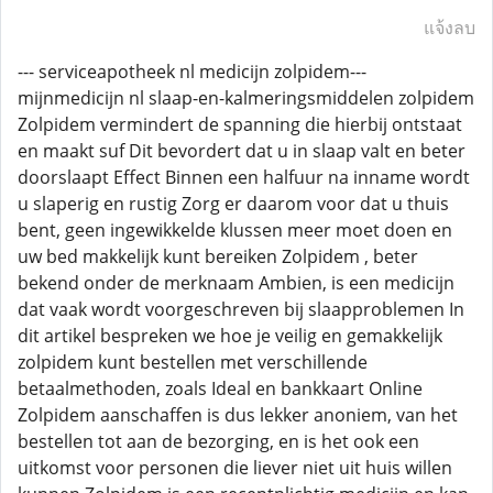
แจ้งลบ
--- serviceapotheek nl medicijn zolpidem---
mijnmedicijn nl slaap-en-kalmeringsmiddelen zolpidem
Zolpidem vermindert de spanning die hierbij ontstaat
en maakt suf Dit bevordert dat u in slaap valt en beter
doorslaapt Effect Binnen een halfuur na inname wordt
u slaperig en rustig Zorg er daarom voor dat u thuis
bent, geen ingewikkelde klussen meer moet doen en
uw bed makkelijk kunt bereiken Zolpidem , beter
bekend onder de merknaam Ambien, is een medicijn
dat vaak wordt voorgeschreven bij slaapproblemen In
dit artikel bespreken we hoe je veilig en gemakkelijk
zolpidem kunt bestellen met verschillende
betaalmethoden, zoals Ideal en bankkaart Online
Zolpidem aanschaffen is dus lekker anoniem, van het
bestellen tot aan de bezorging, en is het ook een
uitkomst voor personen die liever niet uit huis willen