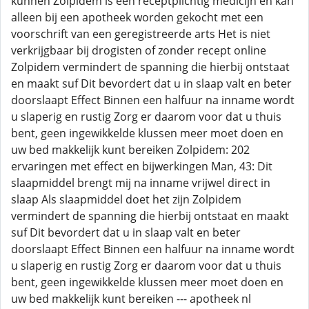
kunnen Zolpidem is een receptplichtig medicijn en kan
alleen bij een apotheek worden gekocht met een
voorschrift van een geregistreerde arts Het is niet
verkrijgbaar bij drogisten of zonder recept online
Zolpidem vermindert de spanning die hierbij ontstaat
en maakt suf Dit bevordert dat u in slaap valt en beter
doorslaapt Effect Binnen een halfuur na inname wordt
u slaperig en rustig Zorg er daarom voor dat u thuis
bent, geen ingewikkelde klussen meer moet doen en
uw bed makkelijk kunt bereiken Zolpidem: 202
ervaringen met effect en bijwerkingen Man, 43: Dit
slaapmiddel brengt mij na inname vrijwel direct in
slaap Als slaapmiddel doet het zijn Zolpidem
vermindert de spanning die hierbij ontstaat en maakt
suf Dit bevordert dat u in slaap valt en beter
doorslaapt Effect Binnen een halfuur na inname wordt
u slaperig en rustig Zorg er daarom voor dat u thuis
bent, geen ingewikkelde klussen meer moet doen en
uw bed makkelijk kunt bereiken --- apotheek nl