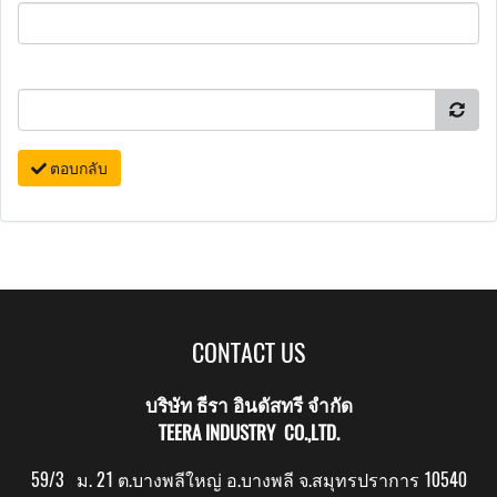
ตอบกลับ
CONTACT US
บริษัท ธีรา อินดัสทรี จำกัด
TEERA INDUSTRY CO.,LTD.
59/3 ม. 21 ต.บางพลีใหญ่ อ.บางพลี จ.สมุทรปราการ 10540