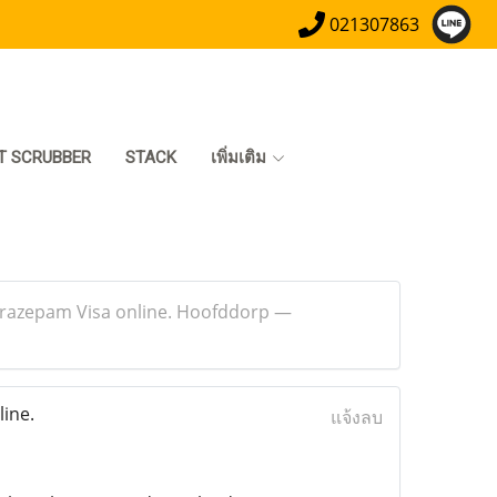
021307863
T SCRUBBER
STACK
เพิ่มเติม
orazepam Visa online. Hoofddorp —
ine.
แจ้งลบ