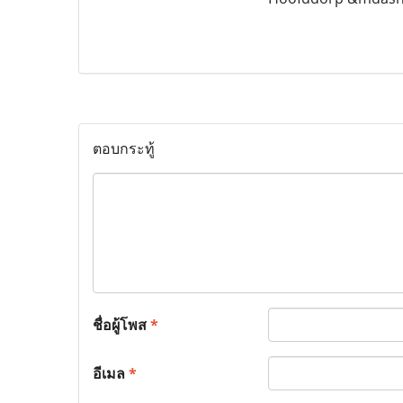
ตอบกระทู้
ชื่อผู้โพส
*
อีเมล
*