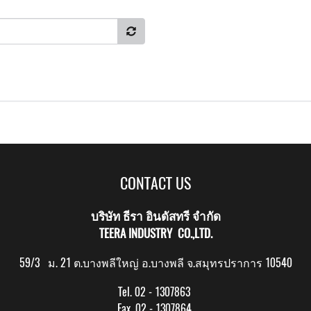
CONTACT US
บริษัท ธีรา อินดัสทรี จำกัด
TEERA INDUSTRY CO.,LTD.
59/3 ม. 21 ต.บางพลีใหญ่ อ.บางพลี จ.สมุทรปราการ 10540
Tel. 02 - 1307863
Fax. 02 - 1307864