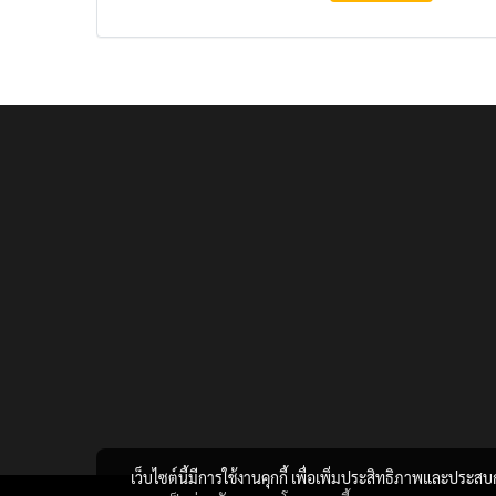
เว็บไซต์นี้มีการใช้งานคุกกี้ เพื่อเพิ่มประสิทธิภาพและประส