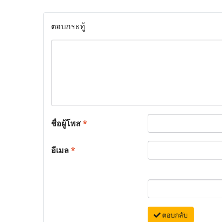
ตอบกระทู้
ชื่อผู้โพส
*
อีเมล
*
ตอบกลับ