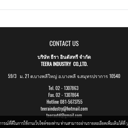
CONTACT US
บริษัท ธีรา อินดัสทรี จำกัด
TEERA INDUSTRY CO.,LTD.
59/3 ม. 21 ต.บางพลีใหญ่ อ.บางพลี จ.สมุทรปราการ 10540
Tel. 02 - 1307863
Fax. 02 - 1307864
Hotline 081-5673755
teeraindustry@hotmail.com
teerautd@gmail.com
บการณ์ที่ดีในการใช้งานเว็บไซต์ของท่าน ท่านสามารถอ่านรายละเอียดเพิ่มเติมได้ที่