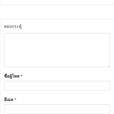
ตอบกระทู้
ชื่อผู้โพส
*
อีเมล
*