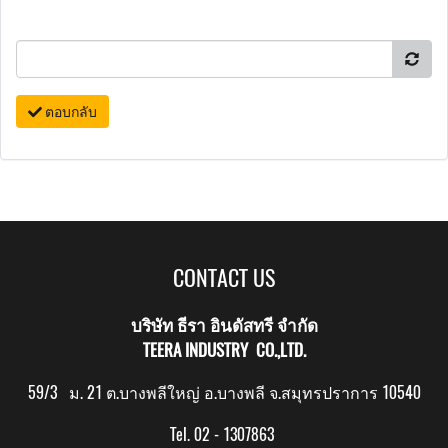
ตอบกลับ
CONTACT US
บริษัท ธีรา อินดัสทรี จำกัด
TEERA INDUSTRY CO.,LTD.
59/3 ม. 21 ต.บางพลีใหญ่ อ.บางพลี จ.สมุทรปราการ 10540
Tel. 02 - 1307863