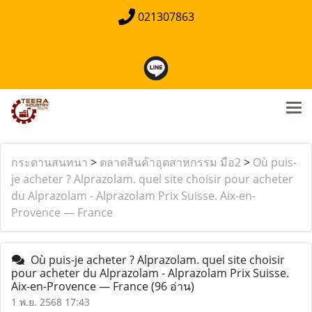
021307863
กระดานสนทนา
>
ตลาดสินค้าอุตสาหกรรม มือ2
>
Où puis-
je acheter ? Alprazolam. quel site choisir pour acheter
du Alprazolam - Alprazolam Prix Suisse. Aix-en-
Provence — France
Où puis-je acheter ? Alprazolam. quel site choisir
pour acheter du Alprazolam - Alprazolam Prix Suisse.
Aix-en-Provence — France
(96 อ่าน)
1 พ.ย. 2568 17:43