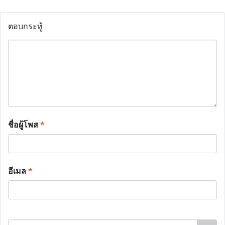
ตอบกระทู้
ชื่อผู้โพส
*
อีเมล
*