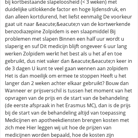
bij kortbestaande slapeloosheid (< 3 weken) met
duidelijke uitlokkende factor en hoge lijdensdruk, en
dan alleen kortdurend, het liefst eenmalig De voorkeur
gaat uit naar &eacute;&eacute;n van de kortwerkende
benzodiazepine Zolpidem is een slaapmiddel Bij
problemen met slapen Binnen een half uur wordt u
slaperig en suf Dit medicijn blijft ongeveer 6 uur lang
werken Zolpidem werkt het best als u het af en toe
gebruikt, dus niet vaker dan &eacute;&eacute;n keer in
de 3 dagen U kunt te veel gaan wennen aan zolpidem
Het is dan moeilijk om ermee te stoppen Heeft u het
langer dan 2 weken achter elkaar gebruikt? Bouw dan
Wanneer er prijsverschil is tussen het moment van het
opvragen van de prijs en de start van de behandeling
(de eerste afspraak in het Erasmus MC), dan is de prijs
bij de start van de behandeling altijd van toepassing
Medicijnen en apotheekdiensten brengen kosten met
zich mee Hier leggen wij uit hoe de prijzen van
medicijnen worden bepaald, hoe de kosten zijn