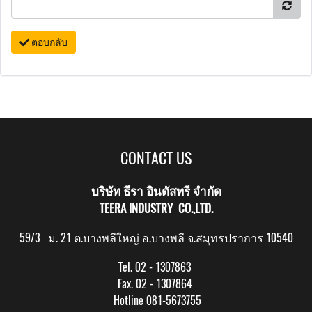
ตอบกลับ
CONTACT US
บริษัท ธีรา อินดัสทรี จำกัด
TEERA INDUSTRY CO.,LTD.
59/3 ม. 21 ต.บางพลีใหญ่ อ.บางพลี จ.สมุทรปราการ 10540
Tel. 02 - 1307863
Fax. 02 - 1307864
Hotline 081-5673755