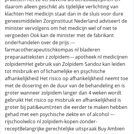
daarom alleen geschikt als tijdelijke verlichting van
klachten Het medicijn staat dan in de sluis voor dure
geneesmiddelen Zorginstituut Nederland adviseert de
minister vervolgens om het medicijn wel of niet te
vergoeden Ook kan de minister met de fabrikant
onderhandelen over de prijs ---
farmacotherapeutischkompas nl bladeren
preparaatteksten z zolpidem--- apotheek nl medicijnen
zolpidemHet gebruik van Zolpidem Sandoz kan leiden
tot misbruik en of lichamelijke en psychische
afhankelijkheid Het risico op afhankelijkheid neemt toe
met de dosering en de duur van de behandeling en is
groter wanneer zolpidem langer dan 4 weken wordt
gebruikt Het risico op misbruik en afhankelijkheid is
groter bij pati&euml;nten die eerder te maken hebben
gehad met een psychische ziekte en of alcohol ---
rijschoolwilco nl zolpidem-kopen-zonder-
receptBelangrijke gerechtelijke uitspraak Buy Ambien