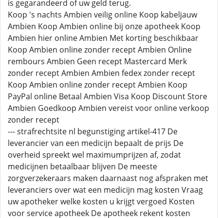
is gegarandeerd of uw geld terug.
Koop 's nachts Ambien veilig online Koop kabeljauw
Ambien Koop Ambien online bij onze apotheek Koop
Ambien hier online Ambien Met korting beschikbaar
Koop Ambien online zonder recept Ambien Online
rembours Ambien Geen recept Mastercard Merk
zonder recept Ambien Ambien fedex zonder recept
Koop Ambien online zonder recept Ambien Koop
PayPal online Betaal Ambien Visa Koop Discount Store
Ambien Goedkoop Ambien vereist voor online verkoop
zonder recept
--- strafrechtsite nl begunstiging artikel-417 De
leverancier van een medicijn bepaalt de prijs De
overheid spreekt wel maximumprijzen af, zodat
medicijnen betaalbaar blijven De meeste
zorgverzekeraars maken daarnaast nog afspraken met
leveranciers over wat een medicijn mag kosten Vraag
uw apotheker welke kosten u krijgt vergoed Kosten
voor service apotheek De apotheek rekent kosten