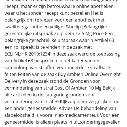
recept, maar er zijn betrouwbare online apotheken
waar u het zonder recept kunt bestellen Het is
belangrijk om te kiezen voor een apotheek met
kwaliteitsgarantie en veilige [&hellip;]Belangrijke
gerechtelijke uitspraak Zolpidem 12 5 Mg Price Een
belangrijke gerechtelijke uitspraak waarin Artikel 63
een rol speelt, is te vinden in de zaak met
ECLI:NL:HR:2019:1234 In deze zaak werd de toepassing
van Artikel 63 besproken in het kader van de
samenloop van straffen voor meerdere strafbare
feiten Feiten van de zaak Buy Ambien Online Overnight
Delivery In deze zaak stond de Gronden voor
vermindering van straf Cost Of Ambien 10 Mg Bekijk
alle artikelen in de categorie gronden voor
vermindering van straf BEKIJKzolpidem vergelijken met
een ander geneesmiddel Advies De behandeling van
slapeloosheid is vooral niet-medicamenteus Voor een
geneesmiddel is alleen plaats in uitzonderingsgevallen,