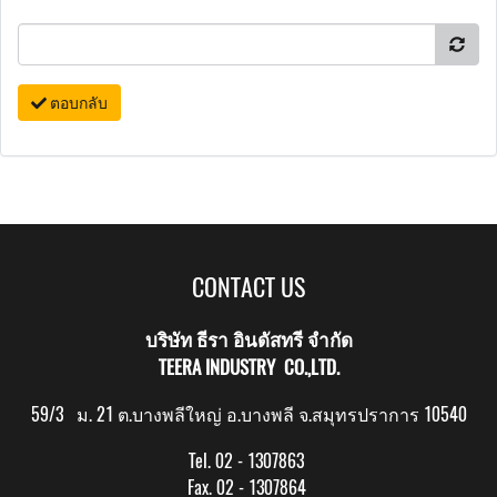
ตอบกลับ
CONTACT US
บริษัท ธีรา อินดัสทรี จำกัด
TEERA INDUSTRY CO.,LTD.
59/3 ม. 21 ต.บางพลีใหญ่ อ.บางพลี จ.สมุทรปราการ 10540
Tel. 02 - 1307863
Fax. 02 - 1307864