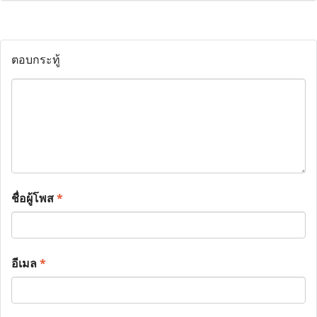
ตอบกระทู้
ชื่อผู้โพส
*
อีเมล
*