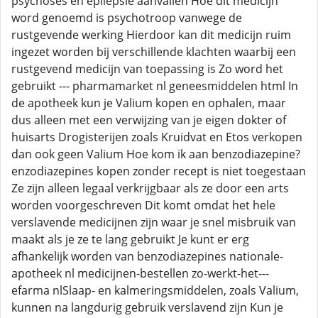
psychoses en epilepsie aanvallen Hoe dit medicijn
word genoemd is psychotroop vanwege de
rustgevende werking Hierdoor kan dit medicijn ruim
ingezet worden bij verschillende klachten waarbij een
rustgevend medicijn van toepassing is Zo word het
gebruikt --- pharmamarket nl geneesmiddelen html In
de apotheek kun je Valium kopen en ophalen, maar
dus alleen met een verwijzing van je eigen dokter of
huisarts Drogisterijen zoals Kruidvat en Etos verkopen
dan ook geen Valium Hoe kom ik aan benzodiazepine?
enzodiazepines kopen zonder recept is niet toegestaan
Ze zijn alleen legaal verkrijgbaar als ze door een arts
worden voorgeschreven Dit komt omdat het hele
verslavende medicijnen zijn waar je snel misbruik van
maakt als je ze te lang gebruikt Je kunt er erg
afhankelijk worden van benzodiazepines nationale-
apotheek nl medicijnen-bestellen zo-werkt-het---
efarma nlSlaap- en kalmeringsmiddelen, zoals Valium,
kunnen na langdurig gebruik verslavend zijn Kun je