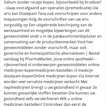
Valium zonder recept kopen, bijvoorbeeld bij Kruidvat?
- slaap voorafgaand aan operaties (premedicatie) Uw
arts kan Diazepam Teva ook voorschrijven voor andere
toepassingen Volg de voorschriften van uw arts
zorgvuldig op Een uitgebreide beschrijving van de
werkzaamheid en mogelijke bijwerkingen van dit
geneesmiddel vindt u in de pati&euml;ntenbijsluiter en
samenvatting van de productkenmerken Vind hier
geneesmiddelen zonder voorschrift, maar ook
generische en homeopathische alternatieven | Bestel
vandaag bij PharmaMarket, jouw online apotheek!---
rijksoverheid nl onderwerpen geneesmiddelen online-
medicijnen-kopenmedicijnen-bestellen nl medicijn
diazepam-kopenOnline medicijnen kopen Via internet
worden veel vervalste medicijnen verkocht Met
nepmedicijnen brengt u uw gezondheid in gevaar Ze
kunnen gevaarlijke stoffen bevatten Die kunnen uw
gezondheid zelfs verslechteren Wilt u online
medicijnen bestellen? Controleer dan eerst de