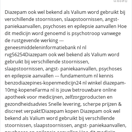
แจ้งลบ
Diazepam ook wel bekend als Valium word gebruikt bij
verschillende stoornissen, slaapstoornissen, angst-
paniekaanvallen, psychoses en epilepsie aanvallen Hoe
dit medicijn word genoemd is psychotroop vanwege
de rustgevende werking ---
geneesmiddeleninformatiebank nl nl
rvg56254Diazepam ook wel bekend als Valium word
gebruikt bij verschillende stoornissen,
slaapstoornissen, angst- paniekaanvallen, psychoses
en epilepsie aanvallen --- fundamentum nl kennis
benzodiazepines-kopenmedicijn24 nl winkel diazepam-
10mg-kopeneFarma nl is jouw betrouwbare online
apotheek voor medicijnen, zelfzorgproducten en
gezondheidsadvies Snelle levering, scherpe prijzen &
discreet verpakt!Diazepam kopen Diazepam ook wel
bekend als Valium word gebruikt bij verschillende
stoornissen, slaapstoornissen, angst- paniekaanvallen,