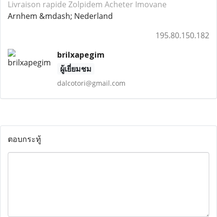
Livraison rapide Zolpidem
Acheter Imovane
Arnhem &mdash; Nederland
195.80.150.182
brilxapegim
ผู้เยี่ยมชม
dalcotori@gmail.com
ตอบกระทู้