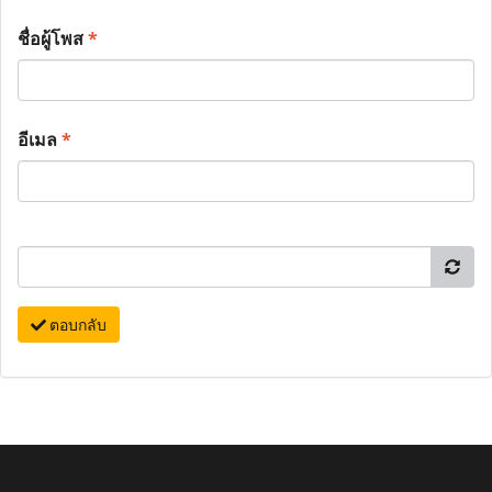
ชื่อผู้โพส
*
อีเมล
*
ตอบกลับ