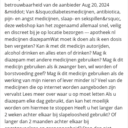
betrouwbaarheid van de aanbieder Aug 20, 2024
&middot; Van &lsquo;diabetesmedicijnen, antibiotica,
pijn- en angst medicijnen, slaap- en sekspillen&rsquo;,
deze webshop kan het zogenaamd allemaal snel, veilig
en discreet bij je op locatie bezorgen --- apotheek nl
medicijnen diazepamWat moet ik doen als ik een dosis
ben vergeten? Kan ik met dit medicijn autorijden,
alcohol drinken en alles eten of drinken? Mag ik
diazepam met andere medicijnen gebruiken? Mag ik dit
medicijn gebruiken als ik zwanger ben, wil worden of
borstvoeding geef? Mag ik dit medicijn gebruiken als de
werking van mijn nieren of lever minder is? Veel van de
medicijnen die op internet worden aangeboden zijn
vervalst Lees meer over waar u op moet letten Als u
diazepam elke dag gebruikt, dan kan het moeilijk
worden om hiermee te stoppen Heeft u het langer dan
2 weken achter elkaar bij slapeloosheid gebruikt? Of
langer dan 2 maanden achter elkaar bij