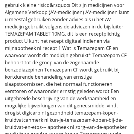
gebruik kleine risico&rsquo;s Dit zijn medicijnen voor
Algemene Verkoop (AV-medicijnen) AV-medicijnen kunt
u meestal gebruiken zonder advies als u het AV-
medicijn gebruikt volgens de adviezen in de bijsluiter
TEMAZEPAM TABLET 10MG, dit is een receptplichtig
product U kunt het recept digitaal indienen via
mijnapotheek nl recept 1 Wat is Temazepam CF en
waarvoor wordt dit medicijn gebruikt* Temazepam CF
behoort tot de groep van de zogenaamde
benzodiazepinen Temazepam CF wordt gebruikt bij
kortdurende behandeling van ernstige
slaapstoornissen, die het normaal functioneren
verstoren of waaronder ernstig geleden wordt Een
uitgebreide beschrijving van de werkzaamheid en
mogelijke bijwerkingen van dit geneesmiddel vindt
drogist digicarp nl gezondheid temazepam-kopen-
kruidvatcanmerk nl kun-je-temazepam-kopen-bij-de-
kruidvat-en-etos--- apotheek nl zorg-van-de-apotheker