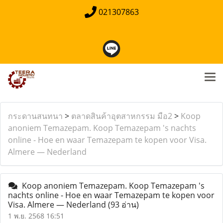
021307863
กระดานสนทนา
>
ตลาดสินค้าอุตสาหกรรม มือ2
>
Koop
anoniem Temazepam. Koop Temazepam 's nachts
online - Hoe en waar Temazepam te kopen voor Visa.
Almere — Nederland
Koop anoniem Temazepam. Koop Temazepam 's
nachts online - Hoe en waar Temazepam te kopen voor
Visa. Almere — Nederland
(93 อ่าน)
1 พ.ย. 2568 16:51