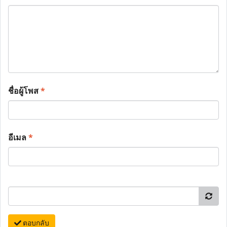
ชื่อผู้โพส
*
อีเมล
*
ตอบกลับ