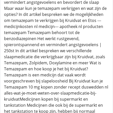
vermindert angstgevoelens en bevordert de slaap
Maar waar kun je temazepam verkrijgen en wat zijn de
opties? In dit artikel bespreken we de mogelijkheden
om temazepam te verkrijgen bij Kruidvat en Etos ---
medicijnkosten nl medicijn--- apotheek nl producten
temazepam Temazepam behoort tot de
benzodiazepinen Het werkt rustgevend,
spierontspannend en vermindert angstgevoelens |
250st In dit artikel bespreken we verschillende
slaapmedicatie die verkrijgbaar zijn bij Kruidvat, zoals
Temazepam, Zolpidem, Doxylamine en meer Wat is
Temazepam en hoe koop je het bij Kruidvat?
Temazepam is een medicijn dat vaak wordt
voorgeschreven bij slapeloosheid Bij Kruidvat kun je
Temazepam 10 mg kopen zonder recept duswedden nl
alles-wat-je-moet-weten-over-slaapmedicatie-bij-
kruidvatMedicijnen kopen bij supermarkt en
tankstation Medicijnen die ook bij de supermarkt en
het tankstation te koop zijn, hebben bij normaal