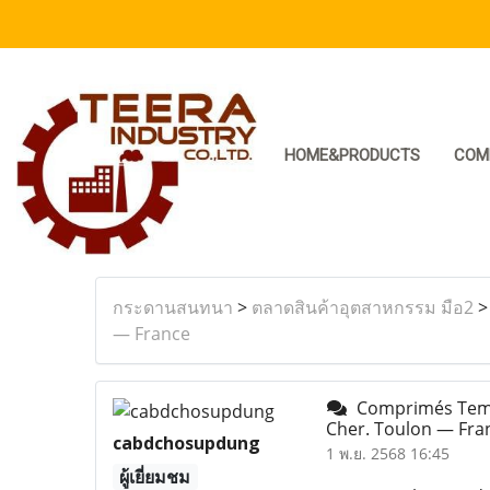
HOME&PRODUCTS
COM
กระดานสนทนา
>
ตลาดสินค้าอุตสาหกรรม มือ2
— France
Comprimés Tema
Cher. Toulon — Fr
cabdchosupdung
1 พ.ย. 2568 16:45
ผู้เยี่ยมชม