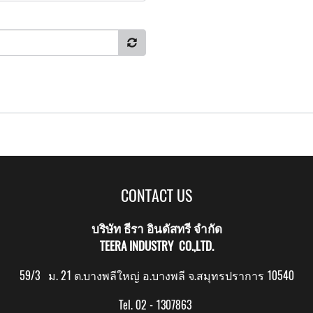
CONTACT US
บริษัท ธีรา อินดัสทรี จำกัด
TEERA INDUSTRY CO.,LTD.
59/3 ม. 21 ต.บางพลีใหญ่ อ.บางพลี จ.สมุทรปราการ 10540
Tel. 02 - 1307863