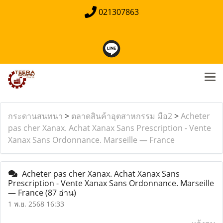
021307863
กระดานสนทนา
>
ตลาดสินค้าอุตสาหกรรม มือ2
>
Acheter
pas cher Xanax. Achat Xanax Sans Prescription - Vente
Xanax Sans Ordonnance. Marseille — France
Acheter pas cher Xanax. Achat Xanax Sans
Prescription - Vente Xanax Sans Ordonnance. Marseille
— France
(87 อ่าน)
1 พ.ย. 2568 16:33