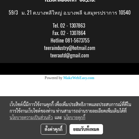
59/3 ม. 21 ต.บางพลีใหญ่ อ.บางพลี จ.สมุทรปราการ 10540
Tel. 02 - 1307863
Fax. 02 - 1307864
Hotline 081-5673755
teeraindustry@hotmail.com
teerautd@gmail.com
Copy right by makewebeasy.com
Powered by
MakeWebEasy.com
เว็บไซต์นี้มีการใช้งานคุกกี้ เพื่อเพิ่มประสิทธิภาพและประสบการณ์ที่ดีใน
การใช้งานเว็บไซต์ของท่าน ท่านสามารถอ่านรายละเอียดเพิ่มเติมได้ที่
นโยบายความเป็นส่วนตัว
และ
นโยบายคุกกี้
ตั้งค่าคุกกี้
ยอมรับทั้งหมด