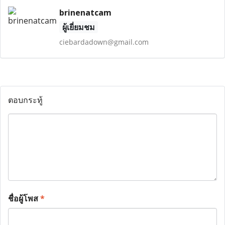
brinenatcam
ผู้เยี่ยมชม
ciebardadown@gmail.com
ตอบกระทู้
ชื่อผู้โพส
*