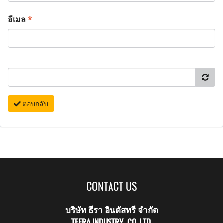
อีเมล
*
ตอบกลับ
CONTACT US
บริษัท ธีรา อินดัสทรี จำกัด
TEERA INDUSTRY CO.,LTD.