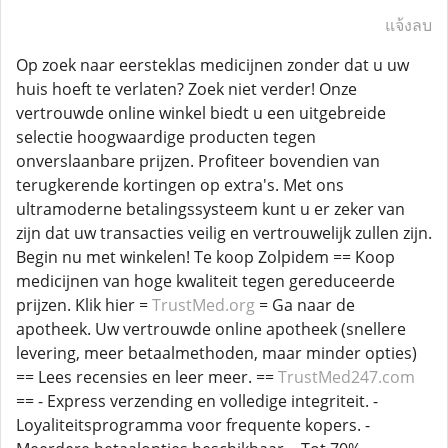
แจ้งลบ
Op zoek naar eersteklas medicijnen zonder dat u uw
huis hoeft te verlaten? Zoek niet verder! Onze
vertrouwde online winkel biedt u een uitgebreide
selectie hoogwaardige producten tegen
onverslaanbare prijzen. Profiteer bovendien van
terugkerende kortingen op extra's. Met ons
ultramoderne betalingssysteem kunt u er zeker van
zijn dat uw transacties veilig en vertrouwelijk zullen zijn.
Begin nu met winkelen! Te koop Zolpidem == Koop
medicijnen van hoge kwaliteit tegen gereduceerde
prijzen. Klik hier =
TrustMed.org
= Ga naar de
apotheek. Uw vertrouwde online apotheek (snellere
levering, meer betaalmethoden, maar minder opties)
== Lees recensies en leer meer. ==
TrustMed247.com
== - Express verzending en volledige integriteit. -
Loyaliteitsprogramma voor frequente kopers. -