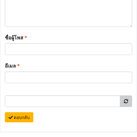
ชื่อผู้โพส
*
อีเมล
*
ตอบกลับ