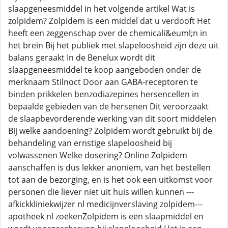
slaapgeneesmiddel in het volgende artikel Wat is
zolpidem? Zolpidem is een middel dat u verdooft Het
heeft een zeggenschap over de chemicali&euml;n in
het brein Bij het publiek met slapeloosheid zijn deze uit
balans geraakt In de Benelux wordt dit
slaapgeneesmiddel te koop aangeboden onder de
merknaam Stilnoct Door aan GABA-receptoren te
binden prikkelen benzodiazepines hersencellen in
bepaalde gebieden van de hersenen Dit veroorzaakt
de slaapbevorderende werking van dit soort middelen
Bij welke aandoening? Zolpidem wordt gebruikt bij de
behandeling van ernstige slapeloosheid bij
volwassenen Welke dosering? Online Zolpidem
aanschaffen is dus lekker anoniem, van het bestellen
tot aan de bezorging, en is het ook een uitkomst voor
personen die liever niet uit huis willen kunnen ---
afkickkliniekwijzer nl medicijnverslaving zolpidem---
apotheek nl zoekenZolpidem is een slaapmiddel en