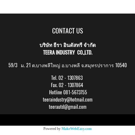
CONTACT US
บริษัท ธีรา อินดัสทรี จำกัด
TEERA INDUSTRY CO.,LTD.
59/3 ม. 21 ต.บางพลีใหญ่ อ.บางพลี จ.สมุทรปราการ 10540
Tel. 02 - 1307863
Fax. 02 - 1307864
Hotline 081-5673755
teeraindustry@hotmail.com
teerautd@gmail.com
Copy right by makewebeasy.com
Powered by
MakeWebEasy.com