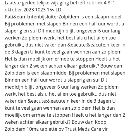
Laatste gedeeltelijke wijziging betreft rubriek 4 8: 1
oktober 2023 1023 15v LD
Pati&euml;ntenbijsluiterZolpidem is een slaapmiddel
Bij problemen met slapen Binnen een half uur wordt u
slaperig en suf Dit medicijn blijft ongeveer 6 uur lang
werken Zolpidem werkt het best als u het af en toe
gebruikt, dus niet vaker dan &eacute;&eacute;n keer in
de 3 dagen U kunt te veel gaan wennen aan zolpidem
Het is dan moeilijk om ermee te stoppen Heeft u het
langer dan 2 weken achter elkaar gebruikt? Bouw dan
Zolpidem is een slaapmiddel Bij problemen met slapen
Binnen een half uur wordt u slaperig en suf Dit
medicijn blijft ongeveer 6 uur lang werken Zolpidem
werkt het best als u het af en toe gebruikt, dus niet
vaker dan &eacute;&eacute;n keer in de 3 dagen U
kunt te veel gaan wennen aan zolpidem Het is dan
moeilijk om ermee te stoppen Heeft u het langer dan 2
weken achter elkaar gebruikt? Bouw dan Koop
Zolpidem 10mg tablette by Trust Meds Care vir