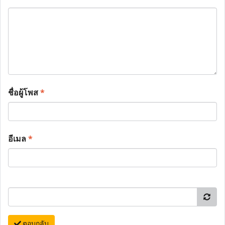
ชื่อผู้โพส
*
อีเมล
*
ตอบกลับ