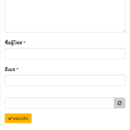
ชื่อผู้โพส
*
อีเมล
*
ตอบกลับ