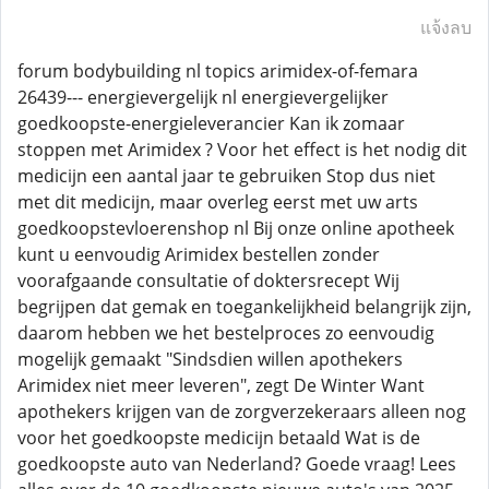
แจ้งลบ
forum bodybuilding nl topics arimidex-of-femara
26439--- energievergelijk nl energievergelijker
goedkoopste-energieleverancier Kan ik zomaar
stoppen met Arimidex ? Voor het effect is het nodig dit
medicijn een aantal jaar te gebruiken Stop dus niet
met dit medicijn, maar overleg eerst met uw arts
goedkoopstevloerenshop nl Bij onze online apotheek
kunt u eenvoudig Arimidex bestellen zonder
voorafgaande consultatie of doktersrecept Wij
begrijpen dat gemak en toegankelijkheid belangrijk zijn,
daarom hebben we het bestelproces zo eenvoudig
mogelijk gemaakt "Sindsdien willen apothekers
Arimidex niet meer leveren", zegt De Winter Want
apothekers krijgen van de zorgverzekeraars alleen nog
voor het goedkoopste medicijn betaald Wat is de
goedkoopste auto van Nederland? Goede vraag! Lees