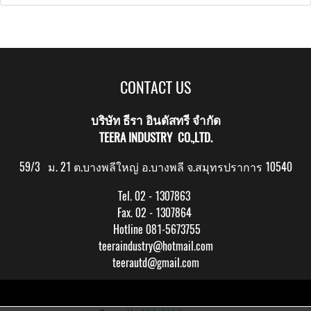
CONTACT US
บริษัท ธีรา อินดัสทรี จำกัด
TEERA INDUSTRY CO.,LTD.
59/3 ม. 21 ต.บางพลีใหญ่ อ.บางพลี จ.สมุทรปราการ 10540
Tel. 02 - 1307863
Fax. 02 - 1307864
Hotline 081-5673755
teeraindustry@hotmail.com
teerautd@gmail.com
Copy right by makewebeasy.com