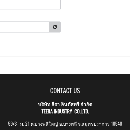
CONTACT US
บริษัท ธีรา อินดัสทรี จำกัด
TEERA INDUSTRY CO.,LTD.
59/3 ม. 21 ต.บางพลีใหญ่ อ.บางพลี จ.สมุทรปราการ 10540