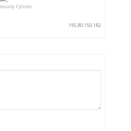
mously Cytotec
195.80.150.182