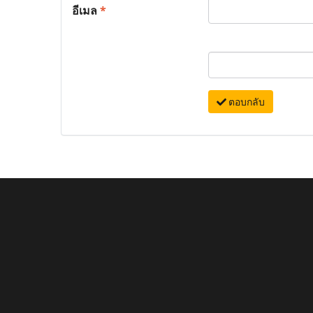
อีเมล
*
ตอบกลับ