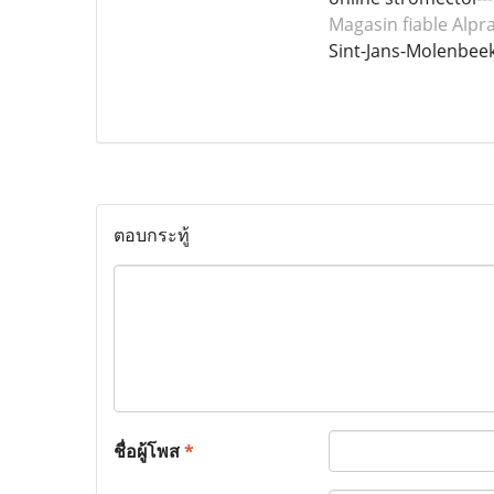
Magasin fiable Alpr
Sint-Jans-Molenbee
ตอบกระทู้
ชื่อผู้โพส
*