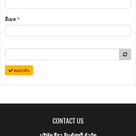
อีเมล
*
ตอบกลับ
CONTACT US
บริษัท ธีรา อินดัสทรี จำกัด