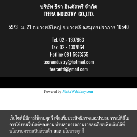
บริษัท ธีรา อินดัสทรี จำกัด
TEERA INDUSTRY CO.,LTD.
59/3 ม. 21 ต.บางพลีใหญ่ อ.บางพลี จ.สมุทรปราการ 10540
Tel. 02 - 1307863
Fax. 02 - 1307864
Hotline 081-5673755
teeraindustry@hotmail.com
teerautd@gmail.com
Copy right by makewebeasy.com
Powered by
MakeWebEasy.com
เว็บไซต์นี้มีการใช้งานคุกกี้ เพื่อเพิ่มประสิทธิภาพและประสบการณ์ที่ดีใน
การใช้งานเว็บไซต์ของท่าน ท่านสามารถอ่านรายละเอียดเพิ่มเติมได้ที่
นโยบายความเป็นส่วนตัว
และ
นโยบายคุกกี้