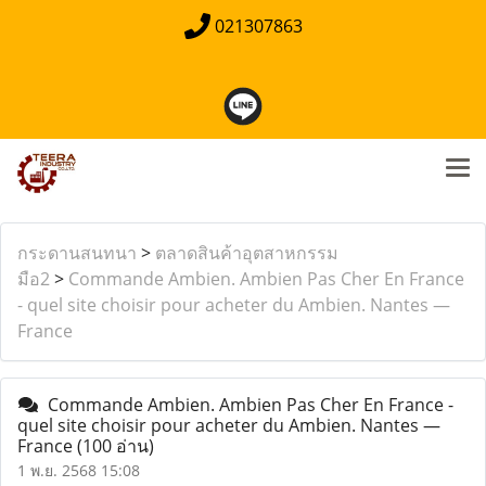
021307863
กระดานสนทนา
>
ตลาดสินค้าอุตสาหกรรม
มือ2
>
Commande Ambien. Ambien Pas Cher En France
- quel site choisir pour acheter du Ambien. Nantes —
France
Commande Ambien. Ambien Pas Cher En France -
quel site choisir pour acheter du Ambien. Nantes —
France
(100 อ่าน)
1 พ.ย. 2568 15:08