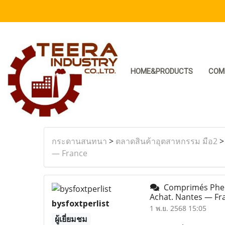
HOME&PRODUCTS
COM
กระดานสนทนา
>
ตลาดสินค้าอุตสาหกรรม มือ2
— France
Comprimés Phen
Achat. Nantes — F
bysfoxtperlist
1 พ.ย. 2568 15:05
ผู้เยี่ยมชม