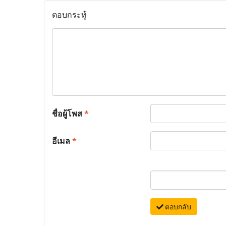
ตอบกระทู้
ชื่อผู้โพส
*
อีเมล
*
ตอบกลับ