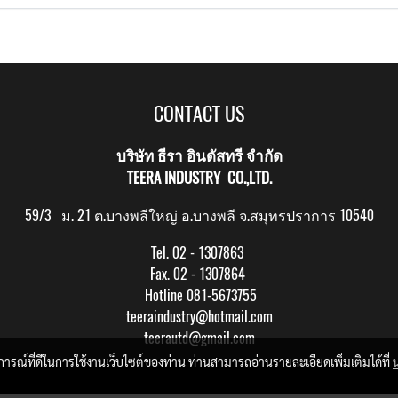
CONTACT US
บริษัท ธีรา อินดัสทรี จำกัด
TEERA INDUSTRY CO.,LTD.
59/3 ม. 21 ต.บางพลีใหญ่ อ.บางพลี จ.สมุทรปราการ 10540
Tel. 02 - 1307863
Fax. 02 - 1307864
Hotline 081-5673755
teeraindustry@hotmail.com
teerautd@gmail.com
บการณ์ที่ดีในการใช้งานเว็บไซต์ของท่าน ท่านสามารถอ่านรายละเอียดเพิ่มเติมได้ที่
Copy right by makewebeasy.com