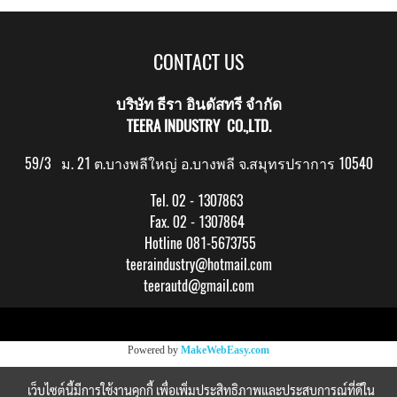
CONTACT US
บริษัท ธีรา อินดัสทรี จำกัด
TEERA INDUSTRY CO.,LTD.
59/3 ม. 21 ต.บางพลีใหญ่ อ.บางพลี จ.สมุทรปราการ 10540
Tel. 02 - 1307863
Fax. 02 - 1307864
Hotline 081-5673755
teeraindustry@hotmail.com
teerautd@gmail.com
Copy right by makewebeasy.com
Powered by
MakeWebEasy.com
เว็บไซต์นี้มีการใช้งานคุกกี้ เพื่อเพิ่มประสิทธิภาพและประสบการณ์ที่ดีใน