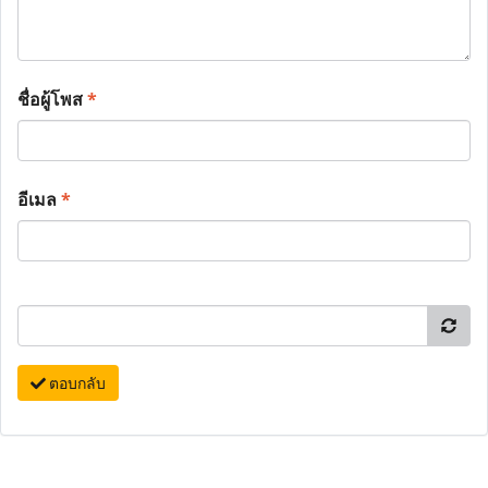
ชื่อผู้โพส
*
อีเมล
*
ตอบกลับ