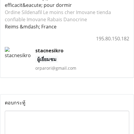
efficacit&eacute; pour dormir
Ordine Sildenafil
Le moins cher Imovane
tienda
confiable Imovane
Rabais Danocrine
Reims &mdash; France
195.80.150.182
stacnesikro
ผู้เยี่ยมชม
orparori@gmail.com
ตอบกระทู้