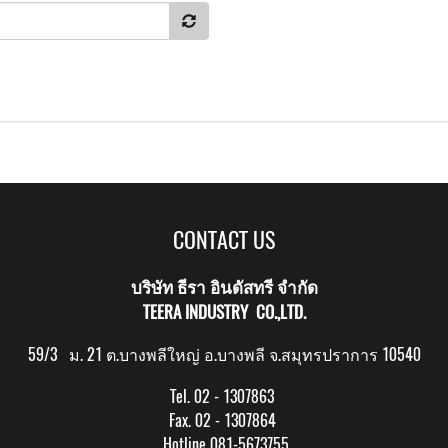
CONTACT US
บริษัท ธีรา อินดัสทรี จำกัด
TEERA INDUSTRY CO.,LTD.
59/3 ม. 21 ต.บางพลีใหญ่ อ.บางพลี จ.สมุทรปราการ 10540
Tel. 02 - 1307863
Fax. 02 - 1307864
Hotline 081-5673755