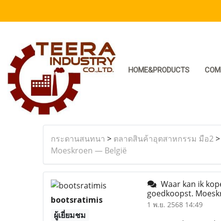
HOME&PRODUCTS
COM
กระดานสนทนา
>
ตลาดสินค้าอุตสาหกรรม มือ2
Moeskroen — België
Waar kan ik kope
goedkoopst. Moesk
bootsratimis
1 พ.ย. 2568 14:49
ผู้เยี่ยมชม