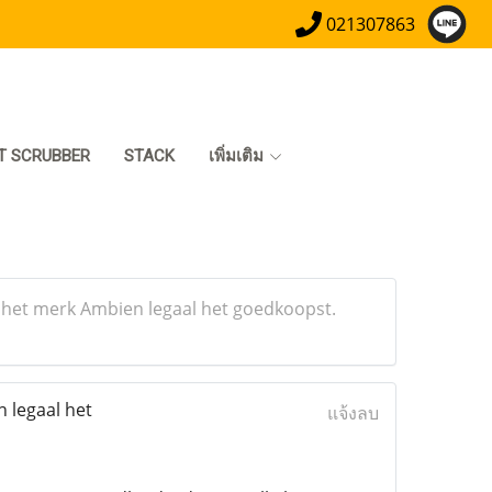
021307863
T SCRUBBER
STACK
เพิ่มเติม
 het merk Ambien legaal het goedkoopst.
 legaal het
แจ้งลบ