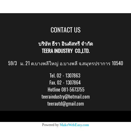
CONTACT US
บริษัท ธีรา อินดัสทรี จำกัด
TEERA INDUSTRY CO.,LTD.
59/3 ม. 21 ต.บางพลีใหญ่ อ.บางพลี จ.สมุทรปราการ 10540
Tel. 02 - 1307863
Fax. 02 - 1307864
Hotline 081-5673755
teeraindustry@hotmail.com
teerautd@gmail.com
Copy right by makewebeasy.com
Powered by
MakeWebEasy.com