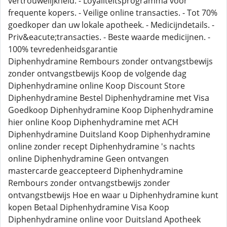
vertrouwelijkheid. - Loyaliteitsprogramma voor
frequente kopers. - Veilige online transacties. - Tot 70%
goedkoper dan uw lokale apotheek. - Medicijndetails. -
Priv&eacute;transacties. - Beste waarde medicijnen. -
100% tevredenheidsgarantie
Diphenhydramine Rembours zonder ontvangstbewijs
zonder ontvangstbewijs Koop de volgende dag
Diphenhydramine online Koop Discount Store
Diphenhydramine Bestel Diphenhydramine met Visa
Goedkoop Diphenhydramine Koop Diphenhydramine
hier online Koop Diphenhydramine met ACH
Diphenhydramine Duitsland Koop Diphenhydramine
online zonder recept Diphenhydramine 's nachts
online Diphenhydramine Geen ontvangen
mastercarde geaccepteerd Diphenhydramine
Rembours zonder ontvangstbewijs zonder
ontvangstbewijs Hoe en waar u Diphenhydramine kunt
kopen Betaal Diphenhydramine Visa Koop
Diphenhydramine online voor Duitsland Apotheek