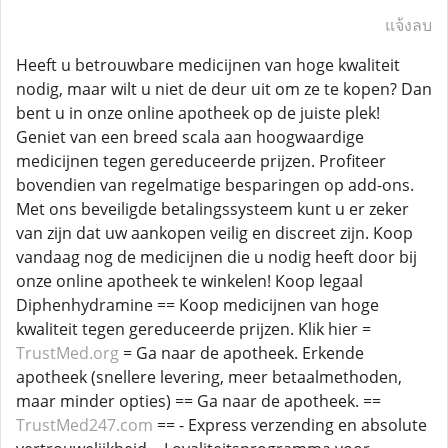
แจ้งลบ
Heeft u betrouwbare medicijnen van hoge kwaliteit
nodig, maar wilt u niet de deur uit om ze te kopen? Dan
bent u in onze online apotheek op de juiste plek!
Geniet van een breed scala aan hoogwaardige
medicijnen tegen gereduceerde prijzen. Profiteer
bovendien van regelmatige besparingen op add-ons.
Met ons beveiligde betalingssysteem kunt u er zeker
van zijn dat uw aankopen veilig en discreet zijn. Koop
vandaag nog de medicijnen die u nodig heeft door bij
onze online apotheek te winkelen! Koop legaal
Diphenhydramine == Koop medicijnen van hoge
kwaliteit tegen gereduceerde prijzen. Klik hier =
TrustMed.org
= Ga naar de apotheek. Erkende
apotheek (snellere levering, meer betaalmethoden,
maar minder opties) == Ga naar de apotheek. ==
TrustMed247.com
== - Express verzending en absolute