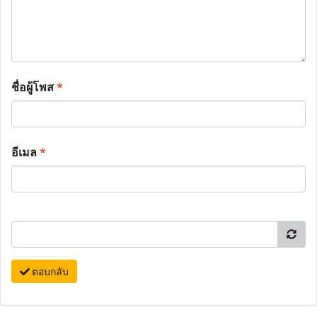
ชื่อผู้โพส
*
อีเมล
*
ตอบกลับ