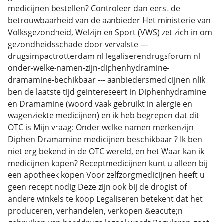
medicijnen bestellen? Controleer dan eerst de
betrouwbaarheid van de aanbieder Het ministerie van
Volksgezondheid, Welzijn en Sport (VWS) zet zich in om
gezondheidsschade door vervalste ---
drugsimpactrotterdam nl legaliserendrugsforum nl
onder-welke-namen-zijn-diphenhydramine-
dramamine-bechikbaar --- aanbiedersmedicijnen nlIk
ben de laatste tijd geintereseert in Diphenhydramine
en Dramamine (woord vaak gebruikt in alergie en
wagenziekte medicijnen) en ik heb begrepen dat dit
OTC is Mijn vraag: Onder welke namen merkenzijn
Diphen Dramamine medicijnen beschikbaar ? Ik ben
niet erg bekend in de OTC wereld, en het Waar kan ik
medicijnen kopen? Receptmedicijnen kunt u alleen bij
een apotheek kopen Voor zelfzorgmedicijnen heeft u
geen recept nodig Deze zijn ook bij de drogist of
andere winkels te koop Legaliseren betekent dat het
produceren, verhandelen, verkopen &eacute;n