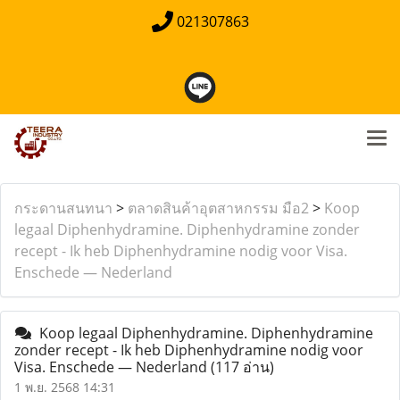
021307863
กระดานสนทนา
>
ตลาดสินค้าอุตสาหกรรม มือ2
>
Koop
legaal Diphenhydramine. Diphenhydramine zonder
recept - Ik heb Diphenhydramine nodig voor Visa.
Enschede — Nederland
Koop legaal Diphenhydramine. Diphenhydramine
zonder recept - Ik heb Diphenhydramine nodig voor
Visa. Enschede — Nederland
(117 อ่าน)
1 พ.ย. 2568 14:31