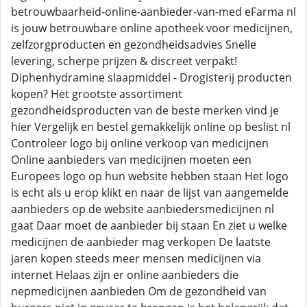
betrouwbaarheid-online-aanbieder-van-med eFarma nl
is jouw betrouwbare online apotheek voor medicijnen,
zelfzorgproducten en gezondheidsadvies Snelle
levering, scherpe prijzen & discreet verpakt!
Diphenhydramine slaapmiddel - Drogisterij producten
kopen? Het grootste assortiment
gezondheidsproducten van de beste merken vind je
hier Vergelijk en bestel gemakkelijk online op beslist nl
Controleer logo bij online verkoop van medicijnen
Online aanbieders van medicijnen moeten een
Europees logo op hun website hebben staan Het logo
is echt als u erop klikt en naar de lijst van aangemelde
aanbieders op de website aanbiedersmedicijnen nl
gaat Daar moet de aanbieder bij staan En ziet u welke
medicijnen de aanbieder mag verkopen De laatste
jaren kopen steeds meer mensen medicijnen via
internet Helaas zijn er online aanbieders die
nepmedicijnen aanbieden Om de gezondheid van