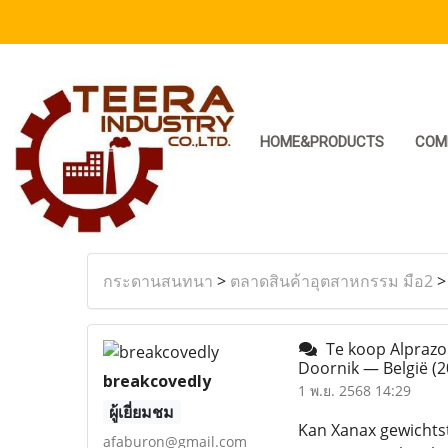
HOME&PRODUCTS
COM
กระดานสนทนา
>
ตลาดสินค้าอุตสาหกรรม มือ2
Te koop Alprazol
Doornik — België
(2
breakcovedly
1 พ.ย. 2568 14:29
ผู้เยี่ยมชม
Kan Xanax gewichtsto
afaburon@gmail.com