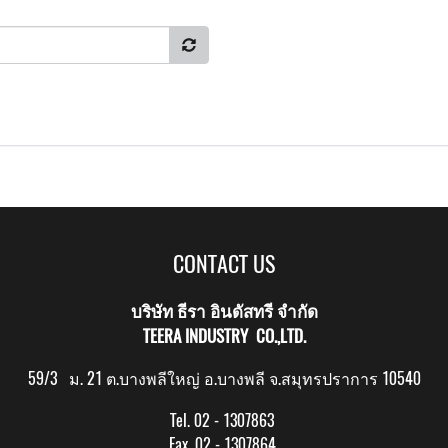
CONTACT US
บริษัท ธีรา อินดัสทรี จำกัด
TEERA INDUSTRY CO.,LTD.
59/3 ม. 21 ต.บางพลีใหญ่ อ.บางพลี จ.สมุทรปราการ 10540
Tel. 02 - 1307863
Fax. 02 - 1307864