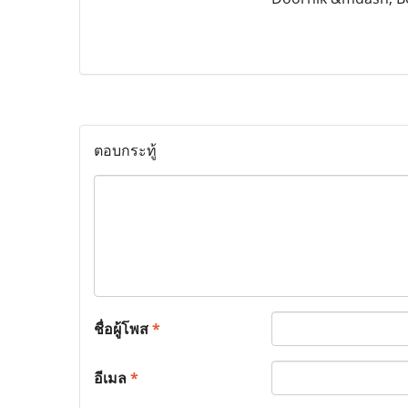
ตอบกระทู้
ชื่อผู้โพส
*
อีเมล
*