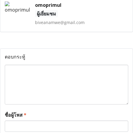
omoprimul
ผู้เยี่ยมชม
biveanamwe@gmail.com
ตอบกระทู้
ชื่อผู้โพส
*