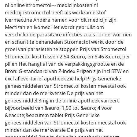
nl online stromectol--- medicijnkosten nl
medicijnStromectol heeft als werkzame stof
ivermectine Andere namen voor dit medicijn zijn
Mectizan en Ivomec Het wordt gebruikt om
verschillende parasitaire infecties zoals ronderwormen
en schurft te behandelen Stromectol werkt door de
groei van parasieten te stoppen Prijs van Stromectol
Stromectol kost tussen 2 54 &euro; en 6 46 &euro; per
pillen Het hangt af van de verpakkingsgrootte en de
Bron: G-standaard van Z-Index Prijzen zijn incl BTW en
excl aflevertarief apotheek Zie help Prijs Generieke
geneesmiddelen van Stromectol kosten meestal ook
minder dan de merkversie De prijs van het
geneesmiddel 3mg in de online apotheek varieert
bijvoorbeeld van &euro; 1,50 tot &euro; 4 voor
&eacute;&eacute;n tablet Prijs Generieke
geneesmiddelen van Stromectol kosten meestal ook
minder dan de merkversie De prijs van het