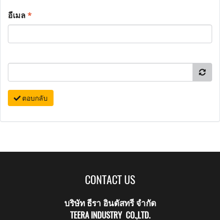
อีเมล
*
ตอบกลับ
CONTACT US
บริษัท ธีรา อินดัสทรี จำกัด
TEERA INDUSTRY CO.,LTD.