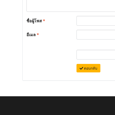
ชื่อผู้โพส
*
อีเมล
*
ตอบกลับ