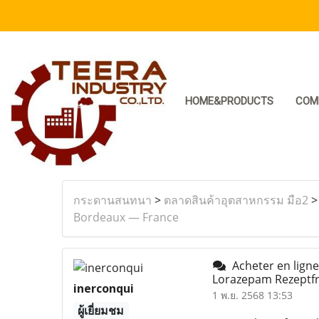
HOME&PRODUCTS
COM
กระดานสนทนา
>
ตลาดสินค้าอุตสาหกรรม มือ2
Bordeaux — France
Acheter en lign
Lorazepam Rezeptfr
inerconqui
1 พ.ย. 2568 13:53
ผู้เยี่ยมชม