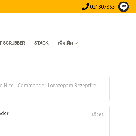
021307863
T SCRUBBER
STACK
เพิ่มเติม
ne Nice - Commander Lorazepam Rezeptfrei.
nder
แจ้งลบ