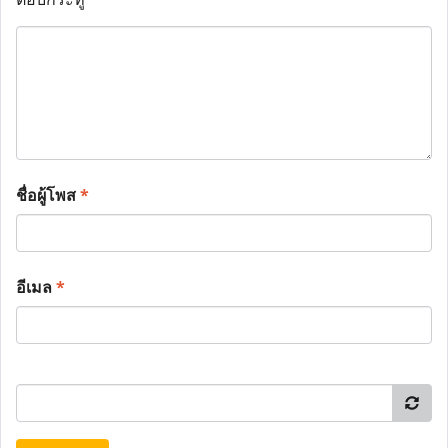
ชื่อผู้โพส
*
อีเมล
*