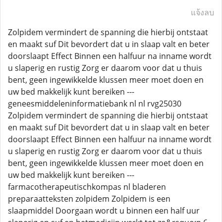
แจ้งลบ
Zolpidem vermindert de spanning die hierbij ontstaat
en maakt suf Dit bevordert dat u in slaap valt en beter
doorslaapt Effect Binnen een halfuur na inname wordt
u slaperig en rustig Zorg er daarom voor dat u thuis
bent, geen ingewikkelde klussen meer moet doen en
uw bed makkelijk kunt bereiken ---
geneesmiddeleninformatiebank nl nl rvg25030
Zolpidem vermindert de spanning die hierbij ontstaat
en maakt suf Dit bevordert dat u in slaap valt en beter
doorslaapt Effect Binnen een halfuur na inname wordt
u slaperig en rustig Zorg er daarom voor dat u thuis
bent, geen ingewikkelde klussen meer moet doen en
uw bed makkelijk kunt bereiken ---
farmacotherapeutischkompas nl bladeren
preparaatteksten zolpidem Zolpidem is een
slaapmiddel Doorgaan wordt u binnen een half uur