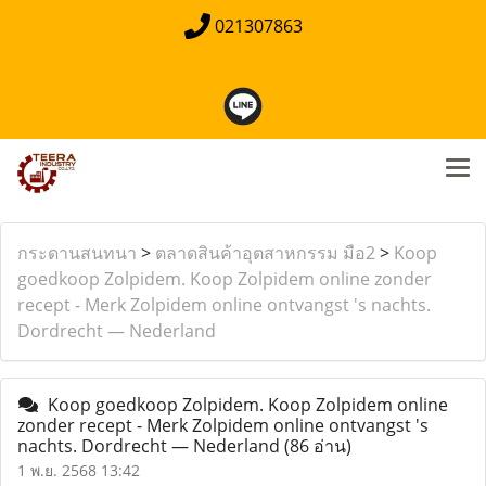
021307863
กระดานสนทนา
>
ตลาดสินค้าอุตสาหกรรม มือ2
>
Koop
goedkoop Zolpidem. Koop Zolpidem online zonder
recept - Merk Zolpidem online ontvangst 's nachts.
Dordrecht — Nederland
Koop goedkoop Zolpidem. Koop Zolpidem online
zonder recept - Merk Zolpidem online ontvangst 's
nachts. Dordrecht — Nederland
(86 อ่าน)
1 พ.ย. 2568 13:42