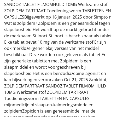
SANDOZ TABLET FILMOMHULD 10MG Werkzame stof
ZOLPIDEM TARTRAAT Toedieningsvorm TABLETTEN EN
CAPSULESBijgewerkt op 16 januari 2025 door Simpto nl
Wat is zolpidem? Zolpidem is een geneesmiddel tegen
slapeloosheid Het wordt op de markt gebracht onder
de merknaam Stilnoct Stilnoct is beschikbaar als tablet
Elke tablet bevat 10 mg van de werkzame stof Er zijn
ook merkloze (generieke) versies van het middel
beschikbaar Deze worden ook geleverd als tablet Er
zijn generieke tabletten met Zolpidem is een
slaapmiddel en wordt voorgeschreven bij
slapeloosheid Het is een benzodiazepine-agonist en
kan bijwerkingen veroorzaken Oct 21, 2025 &middot;
ZOLPIDEMTARTRAAT SANDOZ TABLET FILMOMHULD
10MG Werkzame stof ZOLPIDEM TARTRAAT
Toedieningsvorm TABLETTEN EN CAPSULES ---
mijnmedicijn nl slaap-en-kalmeringsmiddelen
zolpidemZopiclon is een geneesmiddel met de