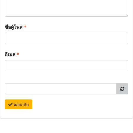
ชื่อผู้โพส
*
อีเมล
*
ตอบกลับ