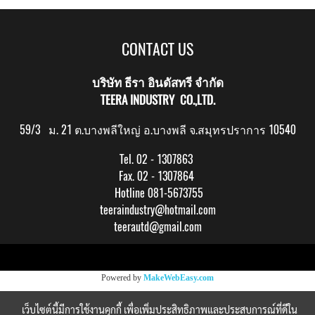
CONTACT US
บริษัท ธีรา อินดัสทรี จำกัด
TEERA INDUSTRY CO.,LTD.
59/3 ม. 21 ต.บางพลีใหญ่ อ.บางพลี จ.สมุทรปราการ 10540
Tel. 02 - 1307863
Fax. 02 - 1307864
Hotline 081-5673755
teeraindustry@hotmail.com
teerautd@gmail.com
Copy right by makewebeasy.com
Powered by
MakeWebEasy.com
เว็บไซต์นี้มีการใช้งานคุกกี้ เพื่อเพิ่มประสิทธิภาพและประสบการณ์ที่ดีใน