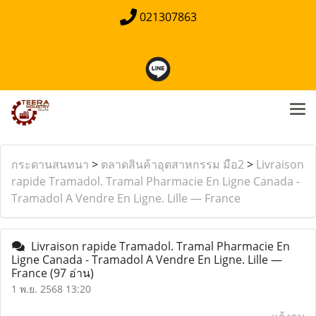
021307863
กระดานสนทนา
>
ตลาดสินค้าอุตสาหกรรม มือ2
>
Livraison
rapide Tramadol. Tramal Pharmacie En Ligne Canada -
Tramadol A Vendre En Ligne. Lille — France
Livraison rapide Tramadol. Tramal Pharmacie En
Ligne Canada - Tramadol A Vendre En Ligne. Lille —
France
(97 อ่าน)
1 พ.ย. 2568 13:20