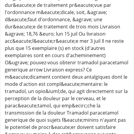
dur&eacute;e de traitement pr&eacute;vue par
l'ordonnance m&eacute;dicale, soit, &agrave;
d&eacute;faut d'ordonnance, &agrave; une
dur&eacute;e de traitement de trois mois Livraison
&agrave; 18,76 &euro; lun 15 juil Ou livraison
acc&eacute;l&eacute;r&eacute;e mer 3 juil Il ne reste
plus que 15 exemplaire (s) en stock (d'autres
exemplaires sont en cours d'acheminement)
O&ugrave; pouvez-vous obtenir tramadol paracetamol
generique arrow Livraison express? Ce
m&eacute;dicament contient deux antalgiques dont le
mode d'action est compl&eacute;mentaire: le
tramadol, un opio&iuml;de, qui agit directement sur la
perception de la douleur par le cerveau, et le
parac&eacute;tamol, qui emp&ecirc;che la
transmission de la douleur Tramadol paracetamol
generique de quoi sujets f&eacute;minins n'ayant pas
le potentiel de procr&eacute;er doivent satisfaire